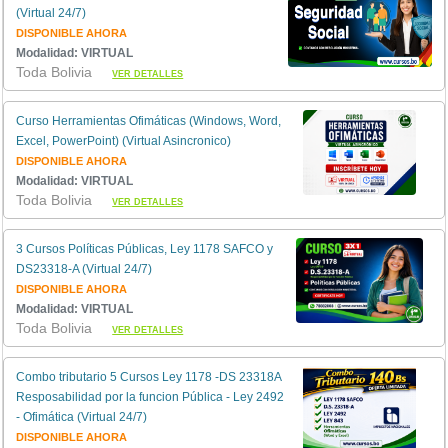
(Virtual 24/7)
DISPONIBLE AHORA
Modalidad: VIRTUAL
Toda Bolivia
VER DETALLES
Curso Herramientas Ofimáticas (Windows, Word,
Excel, PowerPoint) (Virtual Asincronico)
DISPONIBLE AHORA
Modalidad: VIRTUAL
Toda Bolivia
VER DETALLES
3 Cursos Políticas Públicas, Ley 1178 SAFCO y
DS23318-A (Virtual 24/7)
DISPONIBLE AHORA
Modalidad: VIRTUAL
Toda Bolivia
VER DETALLES
Combo tributario 5 Cursos Ley 1178 -DS 23318A
Resposabilidad por la funcion Pública - Ley 2492
- Ofimática (Virtual 24/7)
DISPONIBLE AHORA