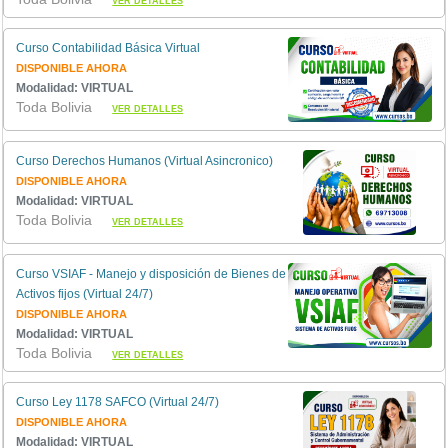
VER DETALLES
Curso Contabilidad Básica Virtual
DISPONIBLE AHORA
Modalidad: VIRTUAL
Toda Bolivia
VER DETALLES
Curso Derechos Humanos (Virtual Asincronico)
DISPONIBLE AHORA
Modalidad: VIRTUAL
Toda Bolivia
VER DETALLES
Curso VSIAF - Manejo y disposición de Bienes de
Activos fijos (Virtual 24/7)
DISPONIBLE AHORA
Modalidad: VIRTUAL
Toda Bolivia
VER DETALLES
Curso Ley 1178 SAFCO (Virtual 24/7)
DISPONIBLE AHORA
Modalidad: VIRTUAL