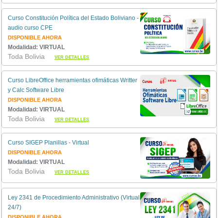
Curso Constitución Política del Estado Boliviano -
audio curso CPE
DISPONIBLE AHORA
Modalidad: VIRTUAL
Toda Bolivia
VER DETALLES
Curso LibreOffice herramientas ofimáticas Writter
y Calc Software Libre
DISPONIBLE AHORA
Modalidad: VIRTUAL
Toda Bolivia
VER DETALLES
Curso SIGEP Planillas - Virtual
DISPONIBLE AHORA
Modalidad: VIRTUAL
Toda Bolivia
VER DETALLES
Ley 2341 de Procedimiento Administrativo (Virtual
24/7)
DISPONIBLE AHORA