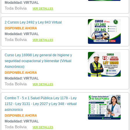
Modalidad: VIRTUAL
Toda Bolivia
VER DETALLES
2 Cursos Ley 2492 y Ley 843 Virtual
DISPONIBLE AHORA
Modalidad: VIRTUAL
Toda Bolivia
VER DETALLES
Curso Ley 16998 Ley general de higiene y
seguridad ocupacional y bienestar (Virtual
Asincrónico)
DISPONIBLE AHORA
Modalidad: VIRTUAL
Toda Bolivia
VER DETALLES
Combo T - 5 x 1 Salud Pública Ley 1178 - Ley
1152 - Ley 3131 - Ley 2027 y Ley 348 - virtual
asincronico
DISPONIBLE AHORA
Modalidad: VIRTUAL
Toda Bolivia
VER DETALLES