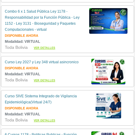
Combo 6 x 1 Salud Pública Ley 1178 -
Responsabilidad por la Función Pública - Ley
1152 - Ley 3131 - Bioseguridad y Paquetes
Computacionales - virtual
DISPONIBLE AHORA
Modalidad: VIRTUAL
Toda Bolivia
VER DETALLES
Curso Ley 2027 y Ley 348 virtual asincronico
DISPONIBLE AHORA
Modalidad: VIRTUAL
Toda Bolivia
VER DETALLES
Curso SIVE Sistema Integrado de Vigilancia
Epidemiológica(Virtual 24/7)
DISPONIBLE AHORA
Modalidad: VIRTUAL
Toda Bolivia
VER DETALLES
6 Cursos 1178 - Politicas Publicas - Función