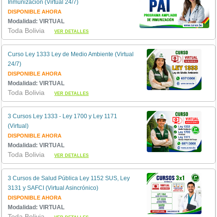
Inmunización (Virtual 24/7)
DISPONIBLE AHORA
Modalidad: VIRTUAL
Toda Bolivia
VER DETALLES
Curso Ley 1333 Ley de Medio Ambiente (Virtual
24/7)
DISPONIBLE AHORA
Modalidad: VIRTUAL
Toda Bolivia
VER DETALLES
3 Cursos Ley 1333 - Ley 1700 y Ley 1171
(Virtual)
DISPONIBLE AHORA
Modalidad: VIRTUAL
Toda Bolivia
VER DETALLES
3 Cursos de Salud Pública Ley 1152 SUS, Ley
3131 y SAFCI (Virtual Asincrónico)
DISPONIBLE AHORA
Modalidad: VIRTUAL
Toda Bolivia