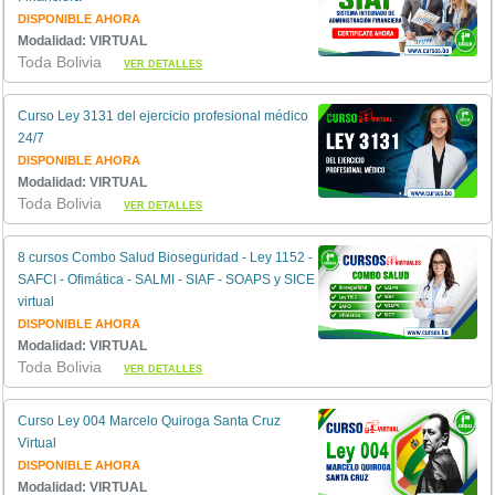
DISPONIBLE AHORA
Modalidad: VIRTUAL
Toda Bolivia
VER DETALLES
Curso Ley 3131 del ejercicio profesional médico
24/7
DISPONIBLE AHORA
Modalidad: VIRTUAL
Toda Bolivia
VER DETALLES
8 cursos Combo Salud Bioseguridad - Ley 1152 -
SAFCI - Ofimática - SALMI - SIAF - SOAPS y SICE
virtual
DISPONIBLE AHORA
Modalidad: VIRTUAL
Toda Bolivia
VER DETALLES
Curso Ley 004 Marcelo Quiroga Santa Cruz
Virtual
DISPONIBLE AHORA
Modalidad: VIRTUAL