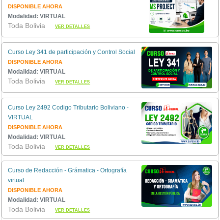
DISPONIBLE AHORA
Modalidad: VIRTUAL
Toda Bolivia
VER DETALLES
Curso Ley 341 de participación y Control Social
DISPONIBLE AHORA
Modalidad: VIRTUAL
Toda Bolivia
VER DETALLES
Curso Ley 2492 Codigo Tributario Boliviano -
VIRTUAL
DISPONIBLE AHORA
Modalidad: VIRTUAL
Toda Bolivia
VER DETALLES
Curso de Redacción - Grámatica - Ortografía
virtual
DISPONIBLE AHORA
Modalidad: VIRTUAL
Toda Bolivia
VER DETALLES