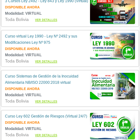
3 Cursos Ley 2492 - Ley 843 y Ley 1990 (Virtual)
DISPONIBLE AHORA
Modalidad: VIRTUAL
Toda Bolivia
VER DETALLES
Curso virtual Ley 1990 - Ley Nº 2492 y sus
Modificaciones Ley Nº 975
DISPONIBLE AHORA
Modalidad: VIRTUAL
Toda Bolivia
VER DETALLES
Curso Sistemas de Gestión de la Inocuidad
Alimentaria NB/ISO 22000:2018 virtual
DISPONIBLE AHORA
Modalidad: VIRTUAL
Toda Bolivia
VER DETALLES
Curso Ley 602 Gestión de Riesgos (Virtual 24/7)
DISPONIBLE AHORA
Modalidad: VIRTUAL
Toda Bolivia
VER DETALLES