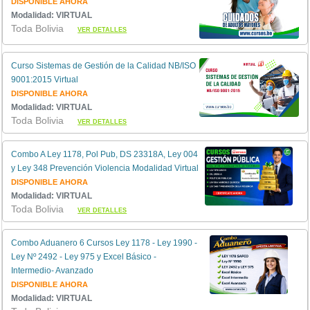
DISPONIBLE AHORA
Modalidad: VIRTUAL
Toda Bolivia
VER DETALLES
Curso Sistemas de Gestión de la Calidad NB/ISO
9001:2015 Virtual
DISPONIBLE AHORA
Modalidad: VIRTUAL
Toda Bolivia
VER DETALLES
Combo A Ley 1178, Pol Pub, DS 23318A, Ley 004
y Ley 348 Prevención Violencia Modalidad Virtual
DISPONIBLE AHORA
Modalidad: VIRTUAL
Toda Bolivia
VER DETALLES
Combo Aduanero 6 Cursos Ley 1178 - Ley 1990 -
Ley Nº 2492 - Ley 975 y Excel Básico -
Intermedio- Avanzado
DISPONIBLE AHORA
Modalidad: VIRTUAL