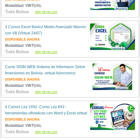
Modalidad: VIRTUAL
Toda Bolivia
VER DETALLES
3 Cursos Excel Basico Medio Avanzado Macros
con VB (Virtual 24/07)
DISPONIBLE AHORA
Modalidad: VIRTUAL
Toda Bolivia
VER DETALLES
Curso SISIN WEB Sistema de Informacin Sobre
Inversiones en Bolivia- virtual Asincronico
DISPONIBLE AHORA
Modalidad: VIRTUAL
Toda Bolivia
VER DETALLES
4 Cursos Ley 2492 -Curso Ley 843 -
herramientas ofimaticas con Word y Excel virtual
DISPONIBLE AHORA
Modalidad: VIRTUAL
Toda Bolivia
VER DETALLES