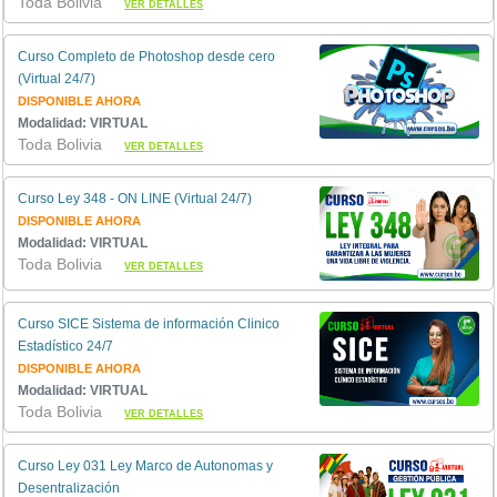
Toda Bolivia
VER DETALLES
Curso Completo de Photoshop desde cero
(Virtual 24/7)
DISPONIBLE AHORA
Modalidad: VIRTUAL
Toda Bolivia
VER DETALLES
Curso Ley 348 - ON LINE (Virtual 24/7)
DISPONIBLE AHORA
Modalidad: VIRTUAL
Toda Bolivia
VER DETALLES
Curso SICE Sistema de información Clinico
Estadístico 24/7
DISPONIBLE AHORA
Modalidad: VIRTUAL
Toda Bolivia
VER DETALLES
Curso Ley 031 Ley Marco de Autonomas y
Desentralización