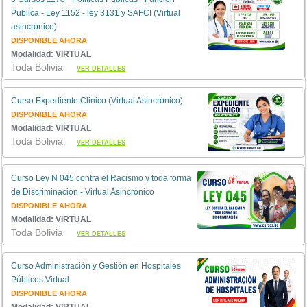
Publica - Ley 1152 - ley 3131 y SAFCI (Virtual
asincrónico)
DISPONIBLE AHORA
Modalidad: VIRTUAL
Toda Bolivia
VER DETALLES
Curso Expediente Clinico (Virtual Asincrónico)
DISPONIBLE AHORA
Modalidad: VIRTUAL
Toda Bolivia
VER DETALLES
Curso Ley N 045 contra el Racismo y toda forma
de Discriminación - Virtual Asincrónico
DISPONIBLE AHORA
Modalidad: VIRTUAL
Toda Bolivia
VER DETALLES
Curso Administración y Gestión en Hospitales
Públicos Virtual
DISPONIBLE AHORA