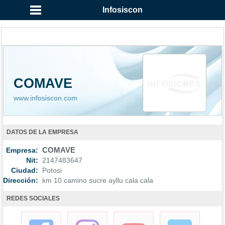
Infosiscon
COMAVE
www.infosiscon.com
DATOS DE LA EMPRESA
Empresa:
COMAVE
Nit:
2147483647
Ciudad:
Potosi
Dirección:
km 10 camino sucre ayllu cala cala
REDES SOCIALES