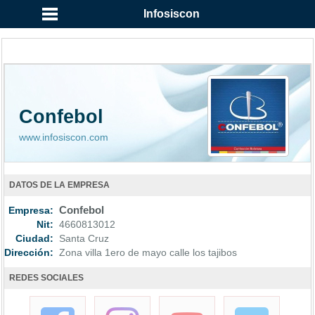
Infosiscon
Confebol
www.infosiscon.com
DATOS DE LA EMPRESA
Empresa:
Confebol
Nit:
4660813012
Ciudad:
Santa Cruz
Dirección:
Zona villa 1ero de mayo calle los tajibos
REDES SOCIALES