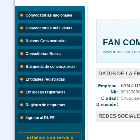
Convocatorias nacionales
Convocatorias más vistas
FAN CO
Nuevas Convocatorias
www.infosiscon.c
Consultorías Bolivia
Búsqueda de convocatorias
DATOS DE LA E
Entidades registradas
Empresa:
FAN CO
Nit:
8903588
Empresas registradas
Ciudad:
Chuquisa
Dirección:
Registro de empresas
REDES SOCIAL
Ingreso al RUPE
Estamos a su servicio