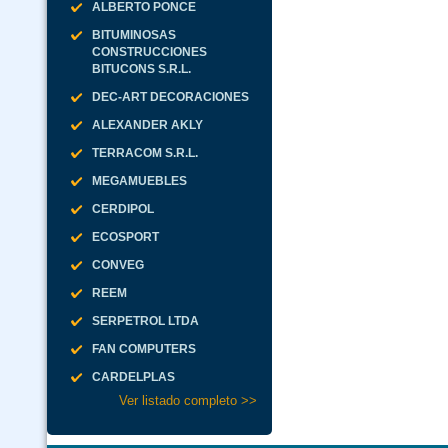
ALBERTO PONCE
BITUMINOSAS
CONSTRUCCIONES
BITUCONS S.R.L.
DEC-ART DECORACIONES
ALEXANDER AKLY
TERRACOM S.R.L.
MEGAMUEBLES
CERDIPOL
ECOSPORT
CONVEG
REEM
SERPETROL LTDA
FAN COMPUTERS
CARDELPLAS
Ver listado completo >>