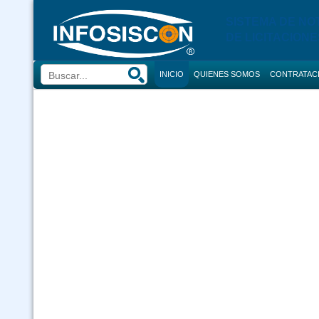
SISTEMA DE NO
DE LICITACIONE
INICIO
QUIENES SOMOS
CONTRATAC
BUSCADOR
CONVOCATORI
CONSULTOR
COMPRAS
CONTRACION