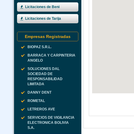
Licitaciones de Beni
Licitaciones de Tarija
Empresas Registradas
BIOPAZ S.R.L.
BARRACA Y CARPINTERIA
ANGELO
SOLUCIONES DAL
SOCIEDAD DE
RESPONSABILIDAD
LIMITADA
DANNY DENT
ROMETAL
LETREROS AVE
SERVICIOS DE VIGILANCIA
ELECTRONICA BOLIVIA
S.A.