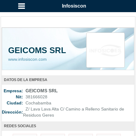
Infosiscon
GEICOMS SRL
www.infosiscon.com
DATOS DE LA EMPRESA
Empresa:
GEICOMS SRL
Nit:
381666028
Ciudad:
Cochabamba
Z/ Lava Lava Alta C/ Camino a Relleno Sanitario de
Dirección:
Residuos Geres
REDES SOCIALES