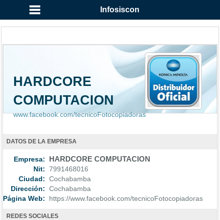
Infosiscon
HARDCORE
COMPUTACION
www.facebook.com/tecnicoFotocopiadoras
DATOS DE LA EMPRESA
Empresa:
HARDCORE COMPUTACION
Nit:
7991468016
Ciudad:
Cochabamba
Dirección:
Cochabamba
Página Web:
https://www.facebook.com/tecnicoFotocopiadoras
REDES SOCIALES