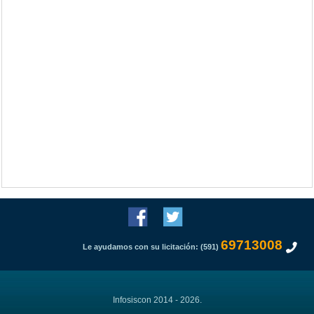
69713008
Le ayudamos con su licitación: (591)
Infosiscon 2014 - 2026.