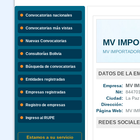
Convocatorias nacionales
Convocatorias más vistas
MV IMP
Nuevas Convocatorias
MV IMPORTADOR
Consultorías Bolivia
Búsqueda de convocatorias
DATOS DE LA E
Entidades registradas
Empresa:
MV IM
Nit:
844701
Empresas registradas
Ciudad:
La Paz
Dirección:
Registro de empresas
Página Web:
MV IM
Ingreso al RUPE
REDES SOCIAL
Estamos a su servicio