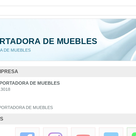
Curso
ORTADORA DE MUEBLES
A DE MUEBLES
MPRESA
PORTADORA DE MUEBLES
3018
3 Cursos
PORTADORA DE MUEBLES
ES
Ley 603 