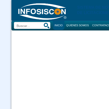
SISTEMA DE NO
DE LICITACIONE
INICIO
QUIENES SOMOS
CONTRATAC
BUSCADOR
CONVOCATORI
CONSULTOR
COMPRAS
CONTRACION