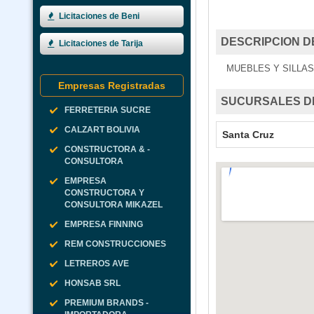
Licitaciones de Beni
DESCRIPCION D
Licitaciones de Tarija
MUEBLES Y SILLAS
Empresas Registradas
SUCURSALES D
FERRETERIA SUCRE
CALZART BOLIVIA
Santa Cruz
CONSTRUCTORA & -
CONSULTORA
EMPRESA
CONSTRUCTORA Y
CONSULTORA MIKAZEL
EMPRESA FINNING
REM CONSTRUCCIONES
LETREROS AVE
HONSAB SRL
PREMIUM BRANDS -