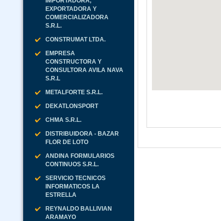
IMPORTADORA,
EXPORTADORA Y
COMERCIALIZADORA
S.R.L.
CONSTRUMAT LTDA.
EMPRESA
CONSTRUCTORA Y
CONSULTORA AVILA NAVA
S.R.L
METALFORTE S.R.L.
DEKATLONSPORT
CHMA S.R.L.
DISTRIBUIDORA - BAZAR
FLOR DE LOTO
ANDINA FORMULARIOS
CONTINUOS S.R.L.
SERVICIO TECNICOS
INFORMATICOS LA
ESTRELLA
REYNALDO BALLIVIAN
ARAMAYO