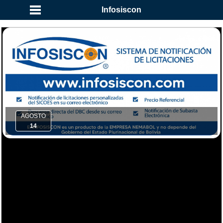
Infosiscon
AGOSTO
14