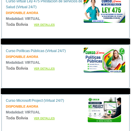
Curso virtual Ley 475 Prestación de servicios de
Salud (Virtual 24/7)
DISPONIBLE AHORA
Modalidad: VIRTUAL
Toda Bolivia
VER DETALLES
Curso Políticas Públicas (Virtual 24/7)
DISPONIBLE AHORA
Modalidad: VIRTUAL
Toda Bolivia
VER DETALLES
Curso Microsoft Project (Virtual 24/7)
DISPONIBLE AHORA
Modalidad: VIRTUAL
Toda Bolivia
VER DETALLES