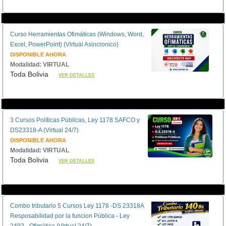
Curso Herramientas Ofimáticas (Windows, Word,
Excel, PowerPoint) (Virtual Asincronico)
DISPONIBLE AHORA
Modalidad: VIRTUAL
Toda Bolivia
VER DETALLES
3 Cursos Políticas Públicas, Ley 1178 SAFCO y
DS23318-A (Virtual 24/7)
DISPONIBLE AHORA
Modalidad: VIRTUAL
Toda Bolivia
VER DETALLES
Combo tributario 5 Cursos Ley 1178 -DS 23318A
Resposabilidad por la funcion Pública - Ley
2492 - Ofimática (Virtual 24/7)