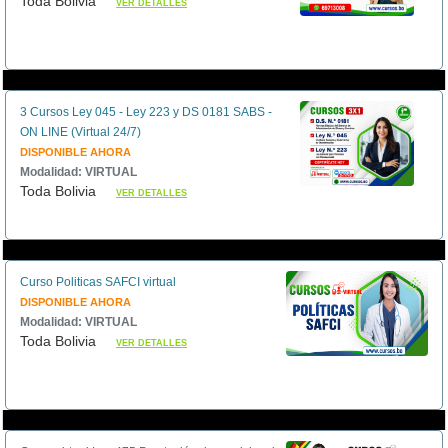
Toda Bolivia
VER DETALLES
3 Cursos Ley 045 - Ley 223 y DS 0181 SABS -
ON LINE (Virtual 24/7)
DISPONIBLE AHORA
Modalidad: VIRTUAL
Toda Bolivia
VER DETALLES
Curso Politicas SAFCI virtual
DISPONIBLE AHORA
Modalidad: VIRTUAL
Toda Bolivia
VER DETALLES