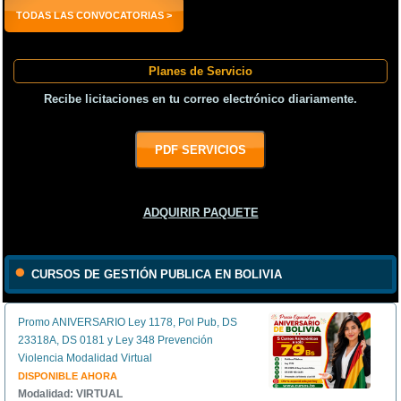
TODAS LAS CONVOCATORIAS >
Planes de Servicio
Recibe licitaciones en tu correo electrónico diariamente.
PDF SERVICIOS
ADQUIRIR PAQUETE
CURSOS DE GESTIÓN PUBLICA EN BOLIVIA
Promo ANIVERSARIO Ley 1178, Pol Pub, DS
23318A, DS 0181 y Ley 348 Prevención
Violencia Modalidad Virtual
DISPONIBLE AHORA
Modalidad: VIRTUAL