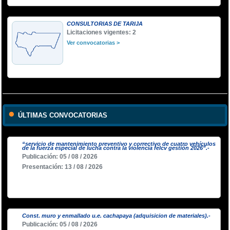
CONSULTORIAS DE TARIJA
Licitaciones vigentes: 2
Ver convocatorias >
ÚLTIMAS CONVOCATORIAS
“servicio de mantenimiento preventivo y correctivo de cuatro vehículos
de la fuerza especial de lucha contra la violencia felcv gestión 2026”.-
Publicación: 05 / 08 / 2026
Presentación: 13 / 08 / 2026
Const. muro y enmallado u.e. cachapaya (adquisicion de materiales).-
Publicación: 05 / 08 / 2026