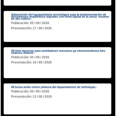
Adquisición del equipamiento tecnológico para la implementación de
documentos académicos digitales con firma digital en la umsa- escáner
de alto tráfico.-
Publicación: 05 / 08 / 2026
Presentación: 17 / 08 / 2026
08 item repuesto para ventiladores mecanico ge electromedicina hies
materno infantil.-
Publicación: 05 / 08 / 2026
Presentación: 19 / 08 / 2026
65 bolsa acido citrico jefatura del departamento de nefrologia.-
Publicación: 05 / 08 / 2026
Presentación: 13 / 08 / 2026