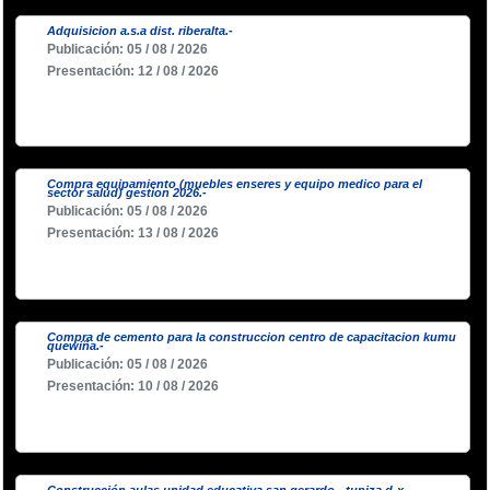
Adquisicion a.s.a dist. riberalta.-
Publicación: 05 / 08 / 2026
Presentación: 12 / 08 / 2026
Compra equipamiento (muebles enseres y equipo medico para el
sector salud) gestion 2026.-
Publicación: 05 / 08 / 2026
Presentación: 13 / 08 / 2026
Compra de cemento para la construccion centro de capacitacion kumu
quewiña.-
Publicación: 05 / 08 / 2026
Presentación: 10 / 08 / 2026
Construcción aulas unidad educativa san gerardo - tupiza d-x.-