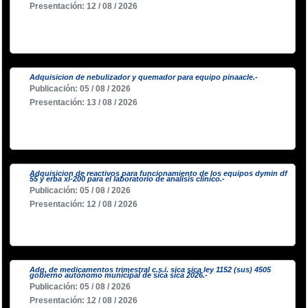
Presentación: 12 / 08 / 2026
Adquisicion de nebulizador y quemador para equipo pinaacle.-
Publicación: 05 / 08 / 2026
Presentación: 13 / 08 / 2026
Adquisicion de reactivos para funcionamiento de los equipos dymin df
55 y erba xl-200 para el laboratorio de analisis clinico.-
Publicación: 05 / 08 / 2026
Presentación: 12 / 08 / 2026
Adq. de medicamentos trimestral c.s.i. sica sica ley 1152 (sus) 4505
gobierno autónomo municipal de sica sica 2026.-
Publicación: 05 / 08 / 2026
Presentación: 12 / 08 / 2026