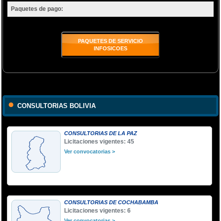
Paquetes de pago:
PAQUETES DE SERVICIO
INFOSICOES
CONSULTORIAS BOLIVIA
CONSULTORIAS DE LA PAZ
Licitaciones vigentes: 45
Ver convocatorias >
CONSULTORIAS DE COCHABAMBA
Licitaciones vigentes: 6
Ver convocatorias >