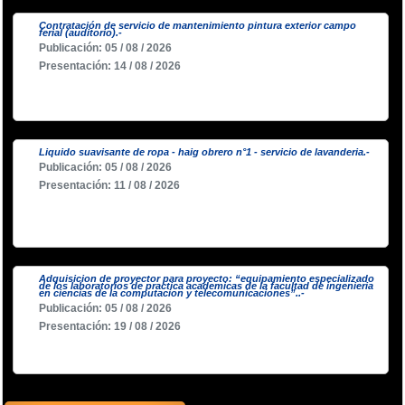
Contratación de servicio de mantenimiento pintura exterior campo
ferial (auditorio).-
Publicación: 05 / 08 / 2026
Presentación: 14 / 08 / 2026
Liquido suavisante de ropa - haig obrero n°1 - servicio de lavanderia.-
Publicación: 05 / 08 / 2026
Presentación: 11 / 08 / 2026
Adquisicion de proyector para proyecto: “equipamiento especializado
de los laboratorios de practica academicas de la facultad de ingenieria
en ciencias de la computacion y telecomunicaciones”..-
Publicación: 05 / 08 / 2026
Presentación: 19 / 08 / 2026