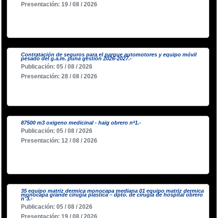
Presentación: 19 / 08 / 2026
Contratación de seguros para el parque automotores y equipo móvil
pesado del g.a.m. puna gestión 2026-2027.-
Publicación: 05 / 08 / 2026
Presentación: 28 / 08 / 2026
87500 m3 oxigeno medicinal - haig obrero nª1.-
Publicación: 05 / 08 / 2026
Presentación: 12 / 08 / 2026
35 equipo matriz dermica monocapa mediana 01 equipo matriz dermica
monocapa grande cirugia plastica – dpto. de cirugia de hospital obrero
n°3.-
Publicación: 05 / 08 / 2026
Presentación: 19 / 08 / 2026