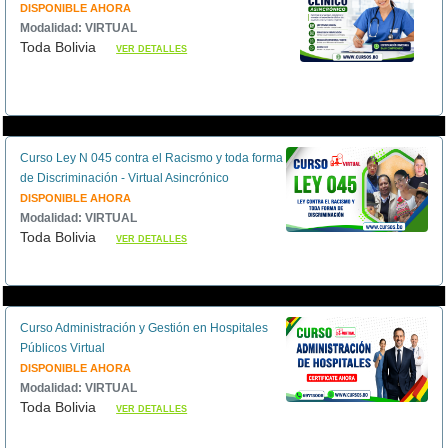
DISPONIBLE AHORA
Modalidad: VIRTUAL
Toda Bolivia
VER DETALLES
Curso Ley N 045 contra el Racismo y toda forma
de Discriminación - Virtual Asincrónico
DISPONIBLE AHORA
Modalidad: VIRTUAL
Toda Bolivia
VER DETALLES
Curso Administración y Gestión en Hospitales
Públicos Virtual
DISPONIBLE AHORA
Modalidad: VIRTUAL
Toda Bolivia
VER DETALLES