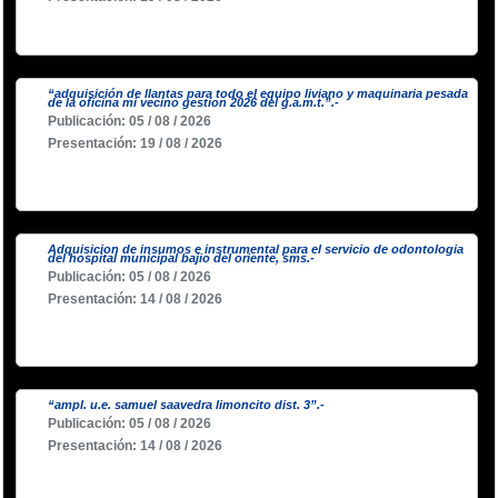
“adquisición de llantas para todo el equipo liviano y maquinaria pesada
de la oficina mi vecino gestion 2026 del g.a.m.t.”.-
Publicación: 05 / 08 / 2026
Presentación: 19 / 08 / 2026
Adquisicion de insumos e instrumental para el servicio de odontologia
del hospital municipal bajio del oriente, sms.-
Publicación: 05 / 08 / 2026
Presentación: 14 / 08 / 2026
“ampl. u.e. samuel saavedra limoncito dist. 3”.-
Publicación: 05 / 08 / 2026
Presentación: 14 / 08 / 2026