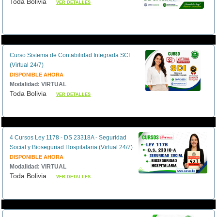
Toda Bolivia
VER DETALLES
Curso Sistema de Contabilidad Integrada SCI
(Virtual 24/7)
DISPONIBLE AHORA
Modalidad: VIRTUAL
Toda Bolivia
VER DETALLES
4 Cursos Ley 1178 - DS 23318A - Seguridad
Social y Bioseguriad Hospitalaria (Virtual 24/7)
DISPONIBLE AHORA
Modalidad: VIRTUAL
Toda Bolivia
VER DETALLES