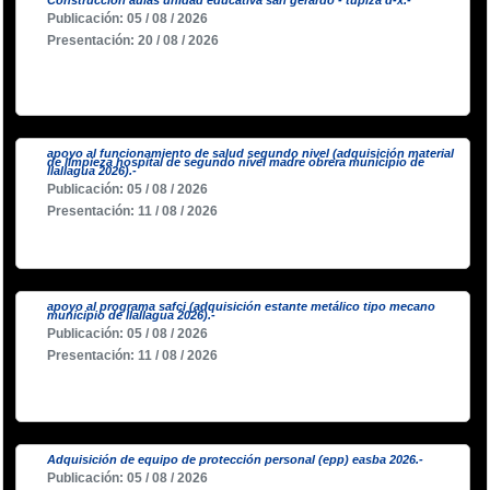
Publicación: 05 / 08 / 2026
Presentación: 20 / 08 / 2026
apoyo al funcionamiento de salud segundo nivel (adquisición material
de limpieza hospital de segundo nivel madre obrera municipio de
llallagua 2026).-
Publicación: 05 / 08 / 2026
Presentación: 11 / 08 / 2026
apoyo al programa safci (adquisición estante metálico tipo mecano
municipio de llallagua 2026).-
Publicación: 05 / 08 / 2026
Presentación: 11 / 08 / 2026
Adquisición de equipo de protección personal (epp) easba 2026.-
Publicación: 05 / 08 / 2026