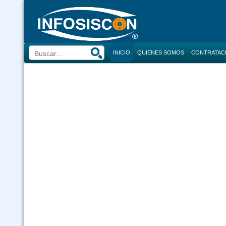
SISTEMA DE NO
DE LICITACIONE
INICIO
QUIENES SOMOS
CONTRATAC
BUSCADOR
CONVOCATORI
CONSULTOR
COMPRAS
CONTRACION