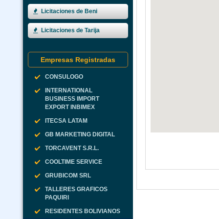
Licitaciones de Beni
Licitaciones de Tarija
Empresas Registradas
CONSULOGO
INTERNATIONAL
BUSINESS IMPORT
EXPORT INBIMEX
ITECSA LATAM
GB MARKETING DIGITAL
TORCAVENT S.R.L.
COOLTIME SERVICE
GRUBICOM SRL
TALLERES GRAFICOS
PAQUIRI
RESIDENTES BOLIVIANOS