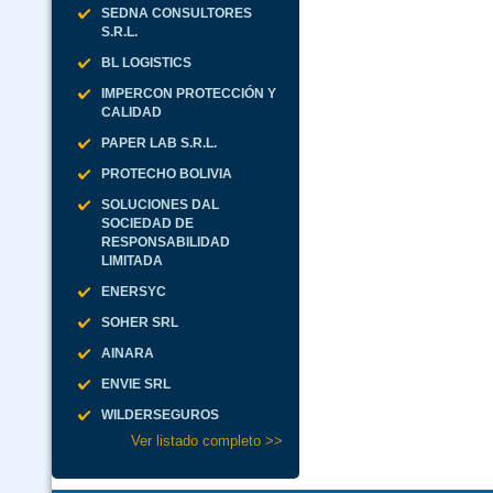
SEDNA CONSULTORES
S.R.L.
BL LOGISTICS
IMPERCON PROTECCIÓN Y
CALIDAD
PAPER LAB S.R.L.
PROTECHO BOLIVIA
SOLUCIONES DAL
SOCIEDAD DE
RESPONSABILIDAD
LIMITADA
ENERSYC
SOHER SRL
AINARA
ENVIE SRL
WILDERSEGUROS
Ver listado completo >>