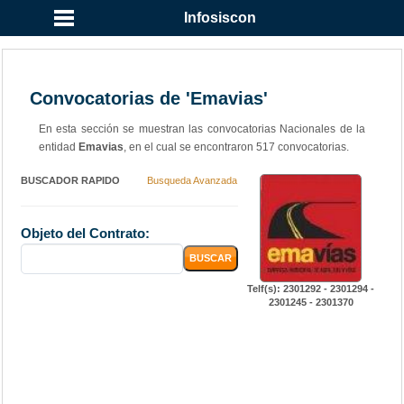
Infosiscon
Convocatorias de 'Emavias'
En esta sección se muestran las convocatorias Nacionales de la
entidad
Emavias
, en el cual se encontraron 517 convocatorias.
BUSCADOR RAPIDO
Busqueda Avanzada
Objeto del Contrato:
Telf(s): 2301292 - 2301294 -
2301245 - 2301370