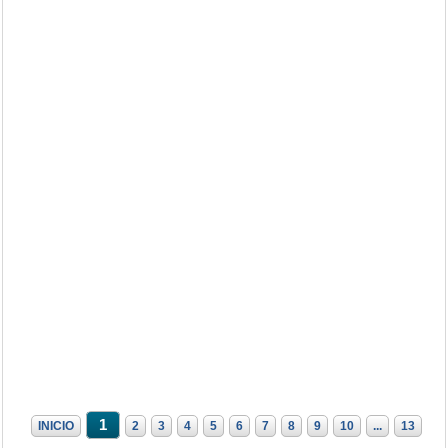
1
INICIO
2
3
4
5
6
7
8
9
10
...
13