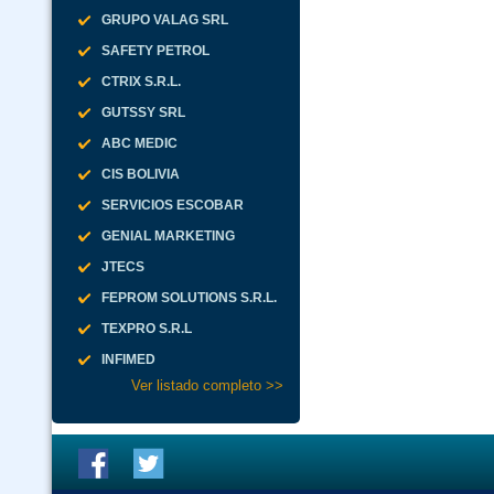
GRUPO VALAG SRL
SAFETY PETROL
CTRIX S.R.L.
GUTSSY SRL
ABC MEDIC
CIS BOLIVIA
SERVICIOS ESCOBAR
GENIAL MARKETING
JTECS
FEPROM SOLUTIONS S.R.L.
TEXPRO S.R.L
INFIMED
Ver listado completo >>