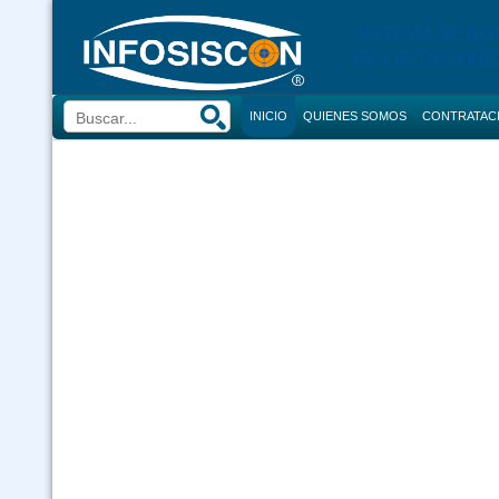
SISTEMA DE NO
DE LICITACIONE
INICIO
QUIENES SOMOS
CONTRATAC
BUSCADOR
CONVOCATORI
CONSULTOR
COMPRAS
CONTRACION