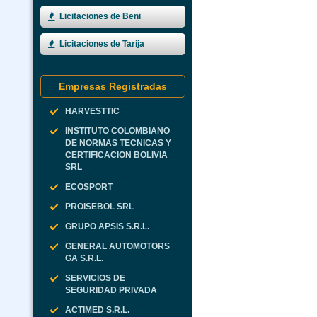
Licitaciones de Beni
Licitaciones de Tarija
Empresas Registradas
HARVESTTIC
INSTITUTO COLOMBIANO
DE NORMAS TECNICAS Y
CERTIFICACION BOLIVIA
SRL
ECOSPORT
PROISEBOL SRL
GRUPO APSIS S.R.L.
GENERAL AUTOMOTORS
GA S.R.L.
SERVICIOS DE
SEGURIDAD PRIVADA
ACTIMED S.R.L.