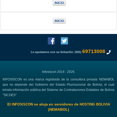
INICIO
INICIO
69713008
Le ayudamos con su licitación: (591)
Infosiscon 2014 - 2026.
INFOSISCON es una marca registrada de la consultora privada NEMABOL
que no depende del Gobierno del Estado Plurinacional de Bolivia, el cual
brinda información pública del Sistema de Contrataciones Estatales de Bolivia
"SICOES"
El
se aloja en servidores de
INFOSISCON
HOSTING BOLIVIA
(NEMABOL)