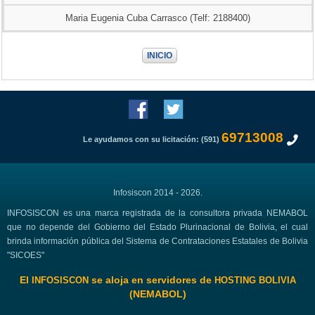
Maria Eugenia Cuba Carrasco (Telf: 2188400)
INICIO
69713008
Le ayudamos con su licitación: (591)
Infosiscon 2014 - 2026.
INFOSISCON es una marca registrada de la consultora privada NEMABOL
que no depende del Gobierno del Estado Plurinacional de Bolivia, el cual
brinda información pública del Sistema de Contrataciones Estatales de Bolivia
"SICOES"
El
se aloja en servidores de
INFOSISCON
HOSTING BOLIVIA
(NEMABOL)