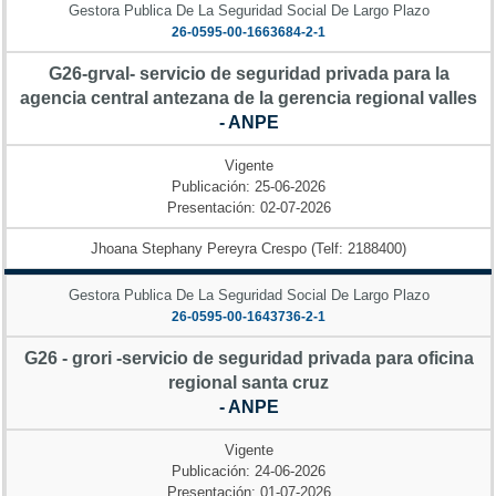
Gestora Publica De La Seguridad Social De Largo Plazo
26-0595-00-1663684-2-1
G26-grval- servicio de seguridad privada para la
agencia central antezana de la gerencia regional valles
- ANPE
Vigente
Publicación: 25-06-2026
Presentación: 02-07-2026
Jhoana Stephany Pereyra Crespo (Telf: 2188400)
Gestora Publica De La Seguridad Social De Largo Plazo
26-0595-00-1643736-2-1
G26 - grori -servicio de seguridad privada para oficina
regional santa cruz
- ANPE
Vigente
Publicación: 24-06-2026
Presentación: 01-07-2026