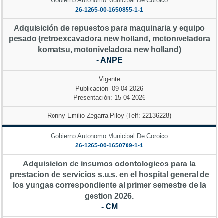
Gobierno Autonomo Municipal De Coroico
26-1265-00-1650855-1-1
Adquisición de repuestos para maquinaria y equipo
pesado (retroexcavadora new holland, motoniveladora
komatsu, motoniveladora new holland)
- ANPE
Vigente
Publicación: 09-04-2026
Presentación: 15-04-2026
Ronny Emilio Zegarra Piloy (Telf: 22136228)
Gobierno Autonomo Municipal De Coroico
26-1265-00-1650709-1-1
Adquisicion de insumos odontologicos para la
prestacion de servicios s.u.s. en el hospital general de
los yungas correspondiente al primer semestre de la
gestion 2026.
- CM