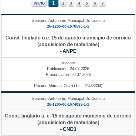
1
INICIO
2
3
4
5
6
7
Gobierno Autonomo Municipal De Coroico
26-1265-00-1676595-1-1
Const. tinglado u.e. 15 de agosto municipio de coroico
(adquisicion de materiales)
- ANPE
Vigente
Publicación: 24-07-2026
Presentación: 30-07-2026
Roxana Mamani Oliva (Telf: 72433394)
Gobierno Autonomo Municipal De Coroico
26-1265-00-1674029-1-1
Const. tinglado u. e. 15 de agosto municipio de coroico
(adquisicion de materiales)
- CND1