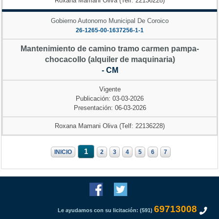
Roxana Mamani Oliva (Telf: 22136228)
Gobierno Autonomo Municipal De Coroico
26-1265-00-1637256-1-1
Mantenimiento de camino tramo carmen pampa-
chocacollo (alquiler de maquinaria)
- CM
Vigente
Publicación: 03-03-2026
Presentación: 06-03-2026
Roxana Mamani Oliva (Telf: 22136228)
1
INICIO
2
3
4
5
6
7
69713008
Le ayudamos con su licitación: (591)