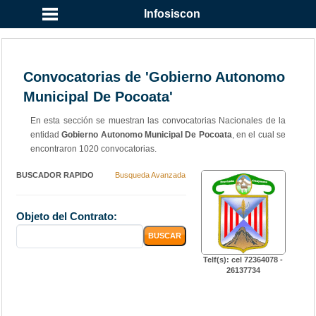
Infosiscon
Convocatorias de 'Gobierno Autonomo
Municipal De Pocoata'
En esta sección se muestran las convocatorias Nacionales de la
entidad
Gobierno Autonomo Municipal De Pocoata
, en el cual se
encontraron 1020 convocatorias.
BUSCADOR RAPIDO
Busqueda Avanzada
Objeto del Contrato:
Telf(s): cel 72364078 -
26137734