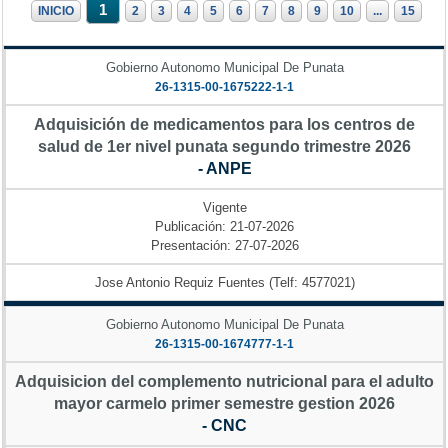
1
INICIO
2
3
4
5
6
7
8
9
10
...
15
Gobierno Autonomo Municipal De Punata
26-1315-00-1675222-1-1
Adquisición de medicamentos para los centros de
salud de 1er nivel punata segundo trimestre 2026
- ANPE
Vigente
Publicación: 21-07-2026
Presentación: 27-07-2026
Jose Antonio Requiz Fuentes (Telf: 4577021)
Gobierno Autonomo Municipal De Punata
26-1315-00-1674777-1-1
Adquisicion del complemento nutricional para el adulto
mayor carmelo primer semestre gestion 2026
- CNC