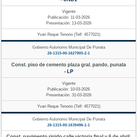
Vigente
Publicación: 11-03-2026
Presentación: 13-03-2026
Yvan Reque Tenorio (Telf: 4577021)
Gobierno Autonomo Municipal De Punata
26-1315-00-1627905-2-1
Const. piso de cemento plaza gral. pando, punata
- LP
Vigente
Publicación: 10-03-2026
Presentación: 31-03-2026
Yvan Reque Tenorio (Telf: 4577021)
Gobierno Autonomo Municipal De Punata
26-1315-00-1639496-1-1
Const. pavimento rigido calle victoria final y 6 de abril,