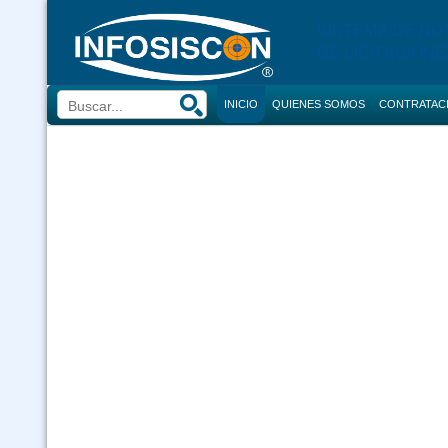
SISTEMA DE NO
DE LICITACIONE
INICIO
QUIENES SOMOS
CONTRATAC
BUSCADOR
CONVOCATORI
CONSULTOR
COMPRAS
CONTRACION