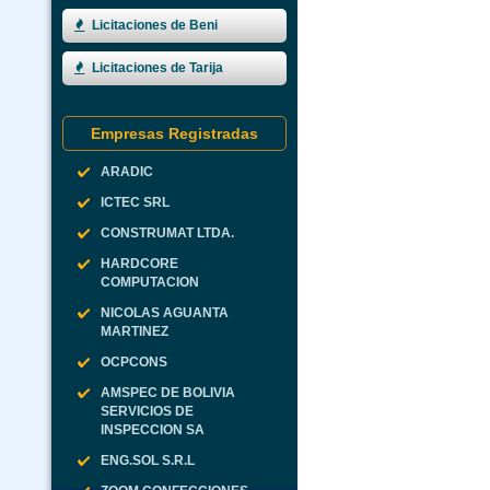
Licitaciones de Beni
Licitaciones de Tarija
Empresas Registradas
ARADIC
ICTEC SRL
CONSTRUMAT LTDA.
HARDCORE
COMPUTACION
NICOLAS AGUANTA
MARTINEZ
OCPCONS
AMSPEC DE BOLIVIA
SERVICIOS DE
INSPECCION SA
ENG.SOL S.R.L