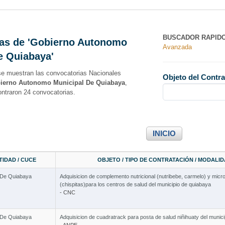
BUSCADOR RAPID
as de 'Gobierno Autonomo
Avanzada
e Quiabaya'
se muestran las convocatorias Nacionales
Objeto del Contra
ierno Autonomo Municipal De Quiabaya
,
ontraron 24 convocatorias.
INICIO
IDAD / CUCE
OBJETO / TIPO DE CONTRATACIÓN / MODALI
 De Quiabaya
Adquisicion de complemento nutricional (nutribebe, carmelo) y micro
(chispitas)para los centros de salud del municipio de quiabaya
- CNC
 De Quiabaya
Adquisicion de cuadratrack para posta de salud niñihuaty del munic