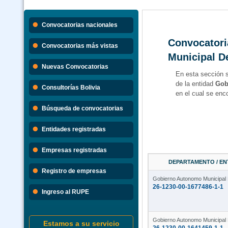
Convocatorias nacionales
Convocatori
Convocatorias más vistas
Municipal D
Nuevas Convocatorias
En esta sección 
de la entidad
Gob
Consultorías Bolivia
en el cual se enc
Búsqueda de convocatorias
Entidades registradas
Empresas registradas
DEPARTAMENTO / ENT
Registro de empresas
Gobierno Autonomo Municipal
26-1230-00-1677486-1-1
Ingreso al RUPE
Gobierno Autonomo Municipal
Estamos a su servicio