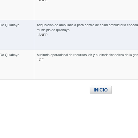
- ANPE
 De Quiabaya
Adquisicion de ambulancia para centro de salud ambulatorio chaca
municipio de quiabaya
- ANPP
 De Quiabaya
Auditoria operacional de recursos idh y auditoria financiera de la ge
- OF
INICIO