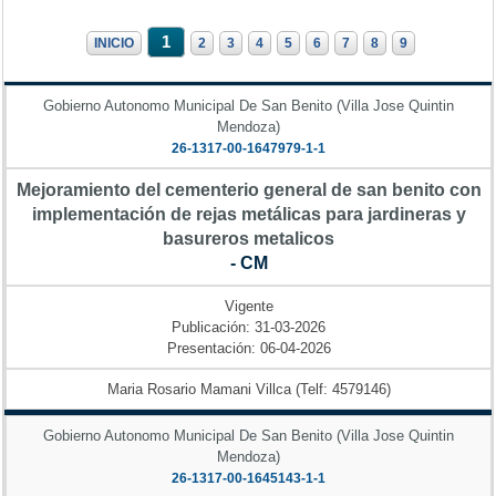
1
INICIO
2
3
4
5
6
7
8
9
Gobierno Autonomo Municipal De San Benito (Villa Jose Quintin
Mendoza)
26-1317-00-1647979-1-1
Mejoramiento del cementerio general de san benito con
implementación de rejas metálicas para jardineras y
basureros metalicos
- CM
Vigente
Publicación: 31-03-2026
Presentación: 06-04-2026
Maria Rosario Mamani Villca (Telf: 4579146)
Gobierno Autonomo Municipal De San Benito (Villa Jose Quintin
Mendoza)
26-1317-00-1645143-1-1