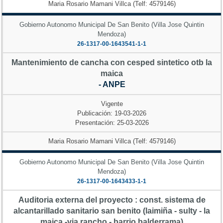
Maria Rosario Mamani Villca (Telf: 4579146)
Gobierno Autonomo Municipal De San Benito (Villa Jose Quintin
Mendoza)
26-1317-00-1643541-1-1
Mantenimiento de cancha con cesped sintetico otb la
maica
- ANPE
Vigente
Publicación: 19-03-2026
Presentación: 25-03-2026
Maria Rosario Mamani Villca (Telf: 4579146)
Gobierno Autonomo Municipal De San Benito (Villa Jose Quintin
Mendoza)
26-1317-00-1643433-1-1
Auditoria externa del proyecto : const. sistema de
alcantarillado sanitario san benito (laimiña - sulty - la
maica -via rancho - barrio balderrama)