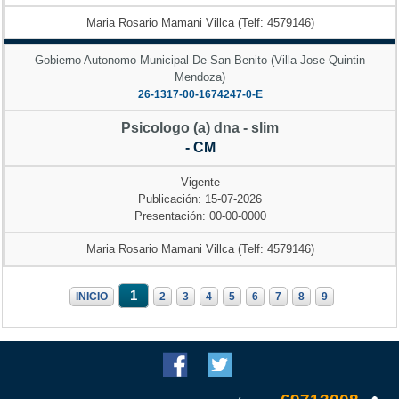
Maria Rosario Mamani Villca (Telf: 4579146)
Gobierno Autonomo Municipal De San Benito (Villa Jose Quintin
Mendoza)
26-1317-00-1674247-0-E
Psicologo (a) dna - slim
- CM
Vigente
Publicación: 15-07-2026
Presentación: 00-00-0000
Maria Rosario Mamani Villca (Telf: 4579146)
1
INICIO
2
3
4
5
6
7
8
9