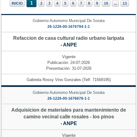
1
INICIO
2
3
4
5
6
7
8
9
10
...
13
Gobierno Autonomo Municipal De Sorata
26-1226-00-1676794-1-1
Refaccion de casa cultural radio urbano laripata
- ANPE
Vigente
Publicación: 24-07-2026
Presentación: 31-07-2026
Gabriela Rossy Vino Gonzales (Telf: 71569195)
Gobierno Autonomo Municipal De Sorata
26-1226-00-1676678-1-1
Adquisicion de materiales para mantenimiento de
camino vecinal calle rosales - los pinos
- ANPE
Vigente