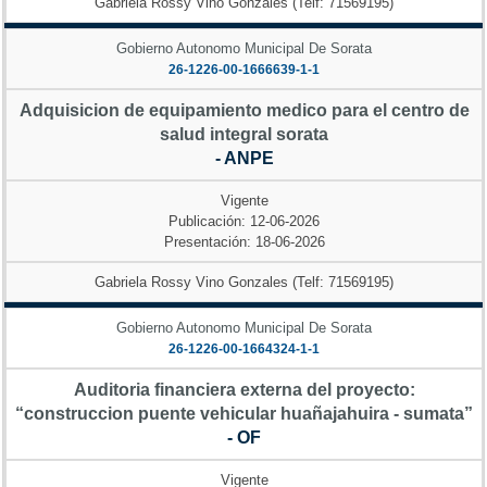
Gabriela Rossy Vino Gonzales (Telf: 71569195)
Gobierno Autonomo Municipal De Sorata
26-1226-00-1666639-1-1
Adquisicion de equipamiento medico para el centro de
salud integral sorata
- ANPE
Vigente
Publicación: 12-06-2026
Presentación: 18-06-2026
Gabriela Rossy Vino Gonzales (Telf: 71569195)
Gobierno Autonomo Municipal De Sorata
26-1226-00-1664324-1-1
Auditoria financiera externa del proyecto:
“construccion puente vehicular huañajahuira - sumata”
- OF
Vigente