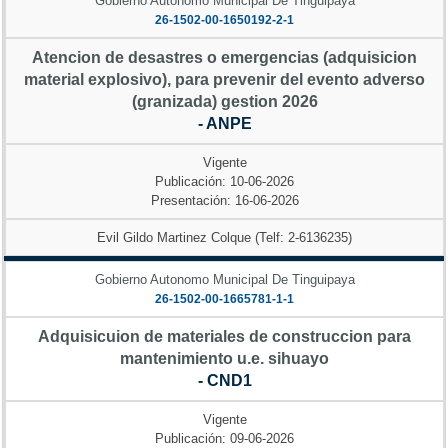
Gobierno Autonomo Municipal De Tinguipaya
26-1502-00-1650192-2-1
Atencion de desastres o emergencias (adquisicion
material explosivo), para prevenir del evento adverso
(granizada) gestion 2026
- ANPE
Vigente
Publicación: 10-06-2026
Presentación: 16-06-2026
Evil Gildo Martinez Colque (Telf: 2-6136235)
Gobierno Autonomo Municipal De Tinguipaya
26-1502-00-1665781-1-1
Adquisicuion de materiales de construccion para
mantenimiento u.e. sihuayo
- CND1
Vigente
Publicación: 09-06-2026