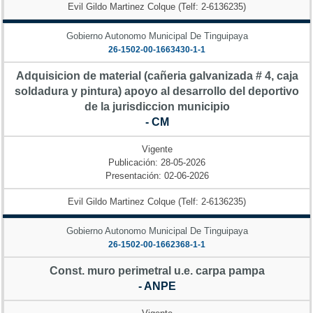
Evil Gildo Martinez Colque (Telf: 2-6136235)
Gobierno Autonomo Municipal De Tinguipaya
26-1502-00-1663430-1-1
Adquisicion de material (cañeria galvanizada # 4, caja
soldadura y pintura) apoyo al desarrollo del deportivo
de la jurisdiccion municipio
- CM
Vigente
Publicación: 28-05-2026
Presentación: 02-06-2026
Evil Gildo Martinez Colque (Telf: 2-6136235)
Gobierno Autonomo Municipal De Tinguipaya
26-1502-00-1662368-1-1
Const. muro perimetral u.e. carpa pampa
- ANPE