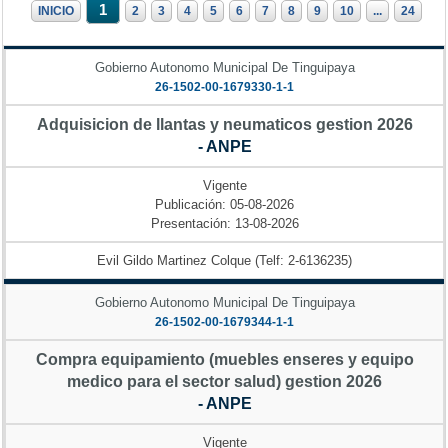
1
INICIO
2
3
4
5
6
7
8
9
10
...
24
Gobierno Autonomo Municipal De Tinguipaya
26-1502-00-1679330-1-1
Adquisicion de llantas y neumaticos gestion 2026
- ANPE
Vigente
Publicación: 05-08-2026
Presentación: 13-08-2026
Evil Gildo Martinez Colque (Telf: 2-6136235)
Gobierno Autonomo Municipal De Tinguipaya
26-1502-00-1679344-1-1
Compra equipamiento (muebles enseres y equipo
medico para el sector salud) gestion 2026
- ANPE
Vigente