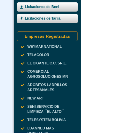
Licitaciones de Beni
Licitaciones de Tarija
Empresas Registradas
WEYMARNATIONAL
TELACOLOR
EL GIGANTE C.C. SR.L.
COMERCIAL
AGROSOLUCIONES MR
ADOBITOS LADRILLOS
ARTESANALES
NEW ART
SENI SERVICIO DE
LIMPIEZA ´´EL ALTO´´
TELESYSTEM BOLIVIA
LUANNED MAS