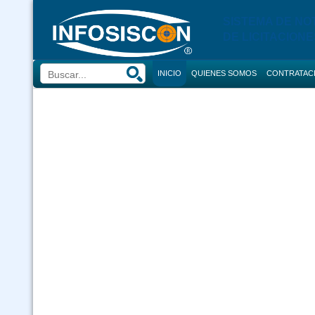
SISTEMA DE NO
DE LICITACIONE
INICIO
QUIENES SOMOS
CONTRATAC
BUSCADOR
CONVOCATORI
CONSULTOR
COMPRAS
CONTRACION