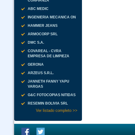
CONFIANZA
ABC MEDIC
INGENIERIA MECANICA ON
HAMMER JEANS
ARMOCORP SRL
DMC S.A.
COVAREAL - CVRA
EMPRESA DE LIMPIEZA
GERONA
ARZEUS S.R.L.
JANNETH FANNY YAPU
VARGAS
G&C FOTOCOPIAS NITIDAS
RESEMIN BOLIVIA SRL
Ver listado completo >>