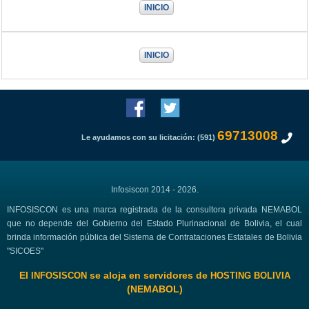
INICIO
INICIO
69713008
Le ayudamos con su licitación: (591)
Infosiscon 2014 - 2026.
INFOSISCON es una marca registrada de la consultora privada NEMABOL
que no depende del Gobierno del Estado Plurinacional de Bolivia, el cual
brinda información pública del Sistema de Contrataciones Estatales de Bolivia
"SICOES"
El
se aloja en servidores de
INFOSISCON
HOSTING BOLIVIA
(NEMABOL)