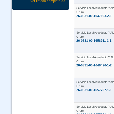
Ver listado completo >>
Servicio Local Acueducto Y Alca
Oruro
26-0831-00-1647693-2-1
Servicio Local Acueducto Y Alca
Oruro
26-0831-00-1658911-1-1
Servicio Local Acueducto Y Alca
Oruro
26-0831-00-1646496-1-2
Servicio Local Acueducto Y Alca
Oruro
26-0831-00-1657707-1-1
Servicio Local Acueducto Y Alca
Oruro