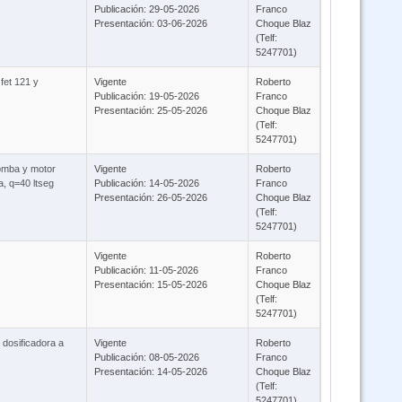
Publicación: 29-05-2026
Franco
Presentación: 03-06-2026
Choque Blaz
(Telf:
5247701)
fet 121 y
Vigente
Roberto
Publicación: 19-05-2026
Franco
Presentación: 25-05-2026
Choque Blaz
(Telf:
5247701)
bomba y motor
Vigente
Roberto
, q=40 ltseg
Publicación: 14-05-2026
Franco
Presentación: 26-05-2026
Choque Blaz
(Telf:
5247701)
Vigente
Roberto
Publicación: 11-05-2026
Franco
Presentación: 15-05-2026
Choque Blaz
(Telf:
5247701)
 dosificadora a
Vigente
Roberto
Publicación: 08-05-2026
Franco
Presentación: 14-05-2026
Choque Blaz
(Telf:
5247701)