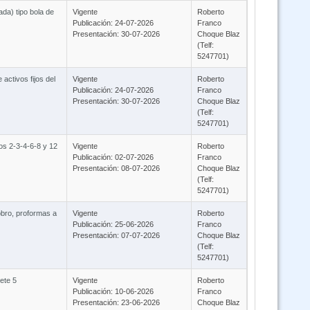
da) tipo bola de
Vigente
Roberto
Publicación: 24-07-2026
Franco
Presentación: 30-07-2026
Choque Blaz
(Telf:
5247701)
 activos fijos del
Vigente
Roberto
Publicación: 24-07-2026
Franco
Presentación: 30-07-2026
Choque Blaz
(Telf:
5247701)
ros 2-3-4-6-8 y 12
Vigente
Roberto
Publicación: 02-07-2026
Franco
Presentación: 08-07-2026
Choque Blaz
(Telf:
5247701)
obro, proformas a
Vigente
Roberto
Publicación: 25-06-2026
Franco
Presentación: 07-07-2026
Choque Blaz
(Telf:
5247701)
ete 5
Vigente
Roberto
Publicación: 10-06-2026
Franco
Presentación: 23-06-2026
Choque Blaz