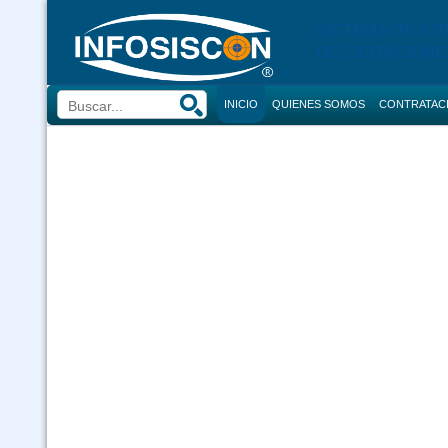
SISTEMA DE NO
DE LICITACIONE
INICIO
QUIENES SOMOS
CONTRATAC
BUSCADOR
CONVOCATORI
CONSULTOR
COMPRAS
CONTRACION