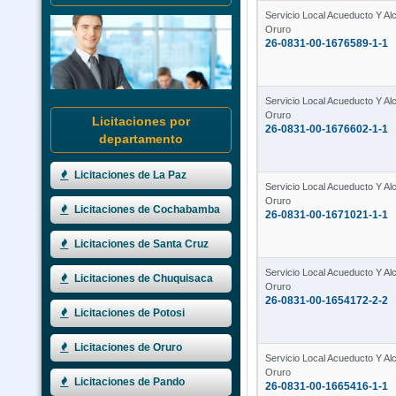
Servicio Local Acueducto Y Alca
Oruro
26-0831-00-1676589-1-1
Servicio Local Acueducto Y Alca
Oruro
Licitaciones por
26-0831-00-1676602-1-1
departamento
Licitaciones de La Paz
Servicio Local Acueducto Y Alca
Oruro
Licitaciones de Cochabamba
26-0831-00-1671021-1-1
Licitaciones de Santa Cruz
Servicio Local Acueducto Y Alca
Licitaciones de Chuquisaca
Oruro
26-0831-00-1654172-2-2
Licitaciones de Potosi
Licitaciones de Oruro
Servicio Local Acueducto Y Alca
Oruro
Licitaciones de Pando
26-0831-00-1665416-1-1