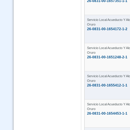
26-0831-00-1657351-1-1
Servicio Local Acueducto Y Alca
Oruro
26-0831-00-1654172-1-2
Servicio Local Acueducto Y Alca
Oruro
26-0831-00-1651248-2-1
Servicio Local Acueducto Y Alca
Oruro
26-0831-00-1655412-1-1
Servicio Local Acueducto Y Alca
Oruro
26-0831-00-1654453-1-1