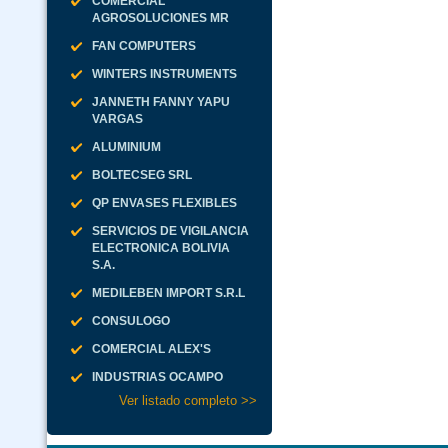
COMERCIAL
AGROSOLUCIONES MR
FAN COMPUTERS
WINTERS INSTRUMENTS
JANNETH FANNY YAPU
VARGAS
ALUMINIUM
BOLTECSEG SRL
QP ENVASES FLEXIBLES
SERVICIOS DE VIGILANCIA
ELECTRONICA BOLIVIA
S.A.
MEDILEBEN IMPORT S.R.L
CONSULOGO
COMERCIAL ALEX'S
INDUSTRIAS OCAMPO
Ver listado completo >>