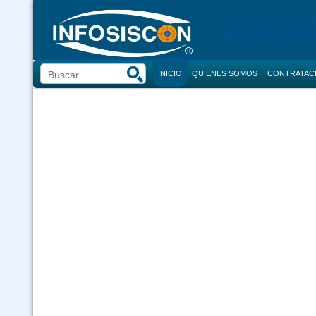
SISTEMA DE NO
DE LICITACIONE
INICIO
QUIENES SOMOS
CONTRATAC
BUSCADOR
CONVOCATORI
CONSULTOR
COMPRAS
CONTRACION