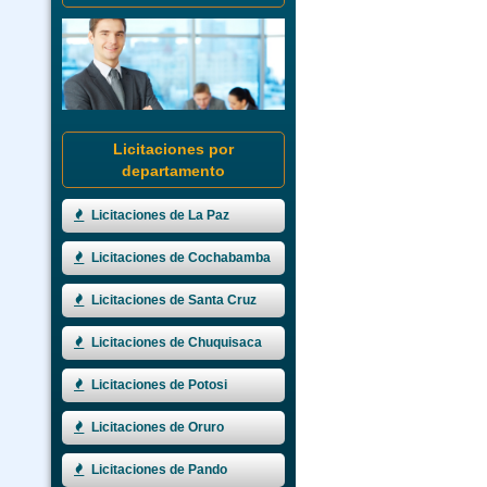
Licitaciones por
departamento
Licitaciones de La Paz
Licitaciones de Cochabamba
Licitaciones de Santa Cruz
Licitaciones de Chuquisaca
Licitaciones de Potosi
Licitaciones de Oruro
Licitaciones de Pando