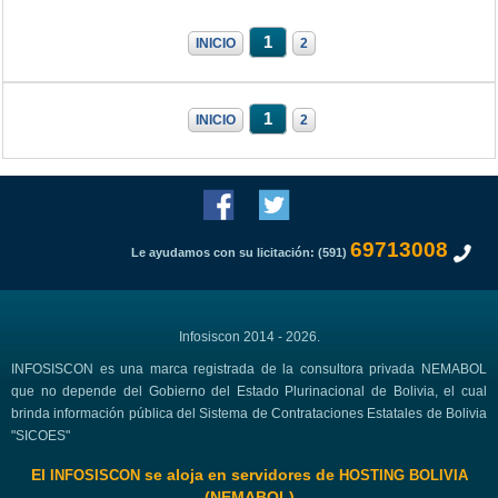
1
INICIO
2
1
INICIO
2
69713008
Le ayudamos con su licitación: (591)
Infosiscon 2014 - 2026.
INFOSISCON es una marca registrada de la consultora privada NEMABOL
que no depende del Gobierno del Estado Plurinacional de Bolivia, el cual
brinda información pública del Sistema de Contrataciones Estatales de Bolivia
"SICOES"
El
se aloja en servidores de
INFOSISCON
HOSTING BOLIVIA
(NEMABOL)