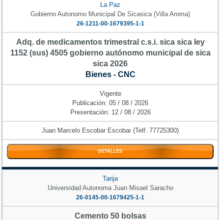
La Paz
Gobierno Autonomo Municipal De Sicasica (Villa Aroma)
26-1211-00-1679395-1-1
Adq. de medicamentos trimestral c.s.i. sica sica ley
1152 (sus) 4505 gobierno autónomo municipal de sica
sica 2026
Bienes - CNC
Vigente
Publicación: 05 / 08 / 2026
Presentación: 12 / 08 / 2026
Juan Marcelo Escobar Escobar (Telf: 77725300)
DETALLES
Tarija
Universidad Autonoma Juan Misael Saracho
26-0145-00-1679425-1-1
Cemento 50 bolsas