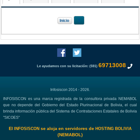
1
Inicio
69713008
Le ayudamos con su licitación: (591)
Infosiscon 2014 - 2026.
INFOSISCON es una marca registrada de la consultora privada NEMABOL
que no depende del Gobierno del Estado Plurinacional de Bolivia, el cual
brinda información pública del Sistema de Contrataciones Estatales de Bolivia
"SICOES"
El
se aloja en servidores de
INFOSISCON
HOSTING BOLIVIA
(NEMABOL)