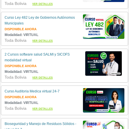
Toda Bolivia
VER DETALLES
Curso Ley 482 Ley de Gobiernos Autónomos
Municipales
DISPONIBLE AHORA
Modalidad: VIRTUAL
Toda Bolivia
VER DETALLES
2 Cursos software salud SALMI y SICOFS
modalidad virtual
DISPONIBLE AHORA
Modalidad: VIRTUAL
Toda Bolivia
VER DETALLES
Curso Auditoria Medica virtual 24-7
DISPONIBLE AHORA
Modalidad: VIRTUAL
Toda Bolivia
VER DETALLES
Bioseguridad y Manejo de Residuos Sólidos -