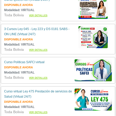
DISPONIBLE AHORA
Modalidad: VIRTUAL
Toda Bolivia
VER DETALLES
3 Cursos Ley 045 - Ley 223 y DS 0181 SABS -
ON LINE (Virtual 24/7)
DISPONIBLE AHORA
Modalidad: VIRTUAL
Toda Bolivia
VER DETALLES
Curso Politicas SAFCI virtual
DISPONIBLE AHORA
Modalidad: VIRTUAL
Toda Bolivia
VER DETALLES
Curso virtual Ley 475 Prestación de servicios de
Salud (Virtual 24/7)
DISPONIBLE AHORA
Modalidad: VIRTUAL
Toda Bolivia
VER DETALLES