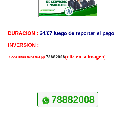
DURACION :
24/07 luego de reportar el pago
INVERSION :
(clic en la imagen)
78882008
Consultas WhatsApp
78882008