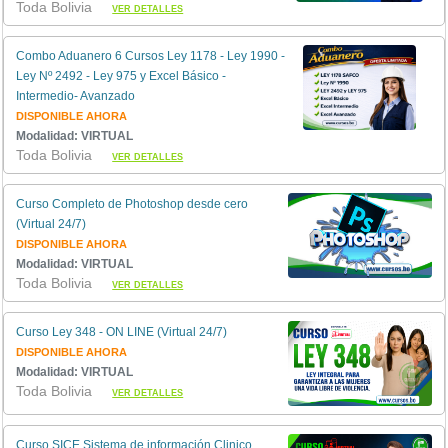
Toda Bolivia
VER DETALLES
Combo Aduanero 6 Cursos Ley 1178 - Ley 1990 -
Ley Nº 2492 - Ley 975 y Excel Básico -
Intermedio- Avanzado
DISPONIBLE AHORA
Modalidad: VIRTUAL
Toda Bolivia
VER DETALLES
Curso Completo de Photoshop desde cero
(Virtual 24/7)
DISPONIBLE AHORA
Modalidad: VIRTUAL
Toda Bolivia
VER DETALLES
Curso Ley 348 - ON LINE (Virtual 24/7)
DISPONIBLE AHORA
Modalidad: VIRTUAL
Toda Bolivia
VER DETALLES
Curso SICE Sistema de información Clinico