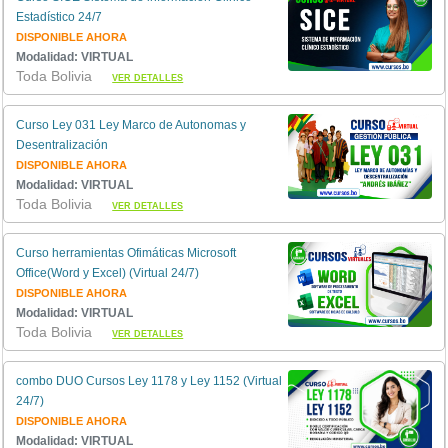
Estadístico 24/7
DISPONIBLE AHORA
Modalidad: VIRTUAL
Toda Bolivia
VER DETALLES
Curso Ley 031 Ley Marco de Autonomas y
Desentralización
DISPONIBLE AHORA
Modalidad: VIRTUAL
Toda Bolivia
VER DETALLES
Curso herramientas Ofimáticas Microsoft
Office(Word y Excel) (Virtual 24/7)
DISPONIBLE AHORA
Modalidad: VIRTUAL
Toda Bolivia
VER DETALLES
combo DUO Cursos Ley 1178 y Ley 1152 (Virtual
24/7)
DISPONIBLE AHORA
Modalidad: VIRTUAL