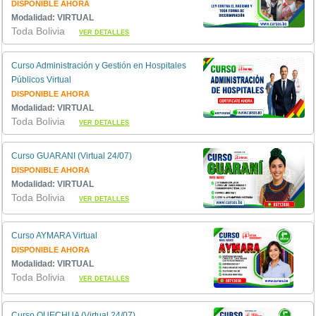
DISPONIBLE AHORA
Modalidad: VIRTUAL
Toda Bolivia
VER DETALLES
Curso Administración y Gestión en Hospitales
Públicos Virtual
DISPONIBLE AHORA
Modalidad: VIRTUAL
Toda Bolivia
VER DETALLES
Curso GUARANI (Virtual 24/07)
DISPONIBLE AHORA
Modalidad: VIRTUAL
Toda Bolivia
VER DETALLES
Curso AYMARA Virtual
DISPONIBLE AHORA
Modalidad: VIRTUAL
Toda Bolivia
VER DETALLES
Curso QUECHUA (Virtual 24/07)