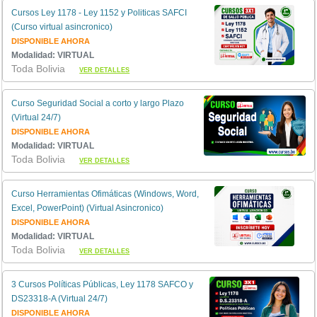
Cursos Ley 1178 - Ley 1152 y Politicas SAFCI
(Curso virtual asincronico)
DISPONIBLE AHORA
Modalidad: VIRTUAL
Toda Bolivia
VER DETALLES
Curso Seguridad Social a corto y largo Plazo
(Virtual 24/7)
DISPONIBLE AHORA
Modalidad: VIRTUAL
Toda Bolivia
VER DETALLES
Curso Herramientas Ofimáticas (Windows, Word,
Excel, PowerPoint) (Virtual Asincronico)
DISPONIBLE AHORA
Modalidad: VIRTUAL
Toda Bolivia
VER DETALLES
3 Cursos Políticas Públicas, Ley 1178 SAFCO y
DS23318-A (Virtual 24/7)
DISPONIBLE AHORA