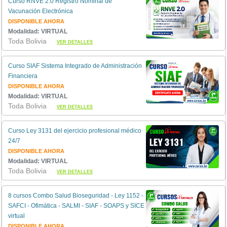
Curso RNVE 2.0 Registro Nominal de
Vacunación Electrónica
DISPONIBLE AHORA
Modalidad: VIRTUAL
Toda Bolivia
VER DETALLES
Curso SIAF Sistema Integrado de Administración
Financiera
DISPONIBLE AHORA
Modalidad: VIRTUAL
Toda Bolivia
VER DETALLES
Curso Ley 3131 del ejercicio profesional médico
24/7
DISPONIBLE AHORA
Modalidad: VIRTUAL
Toda Bolivia
VER DETALLES
8 cursos Combo Salud Bioseguridad - Ley 1152 -
SAFCI - Ofimática - SALMI - SIAF - SOAPS y SICE
virtual
DISPONIBLE AHORA