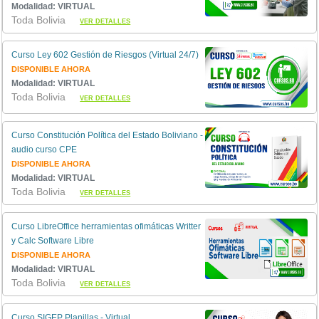
Modalidad: VIRTUAL
Toda Bolivia
VER DETALLES
Curso Ley 602 Gestión de Riesgos (Virtual 24/7)
DISPONIBLE AHORA
Modalidad: VIRTUAL
Toda Bolivia
VER DETALLES
Curso Constitución Política del Estado Boliviano -
audio curso CPE
DISPONIBLE AHORA
Modalidad: VIRTUAL
Toda Bolivia
VER DETALLES
Curso LibreOffice herramientas ofimáticas Writter
y Calc Software Libre
DISPONIBLE AHORA
Modalidad: VIRTUAL
Toda Bolivia
VER DETALLES
Curso SIGEP Planillas - Virtual