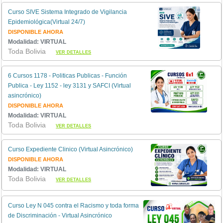
Curso SIVE Sistema Integrado de Vigilancia
Epidemiológica(Virtual 24/7)
DISPONIBLE AHORA
Modalidad: VIRTUAL
Toda Bolivia
VER DETALLES
6 Cursos 1178 - Politicas Publicas - Función
Publica - Ley 1152 - ley 3131 y SAFCI (Virtual
asincrónico)
DISPONIBLE AHORA
Modalidad: VIRTUAL
Toda Bolivia
VER DETALLES
Curso Expediente Clinico (Virtual Asincrónico)
DISPONIBLE AHORA
Modalidad: VIRTUAL
Toda Bolivia
VER DETALLES
Curso Ley N 045 contra el Racismo y toda forma
de Discriminación - Virtual Asincrónico