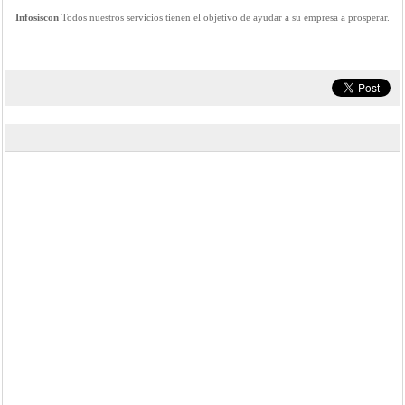
Infosiscon
Todos nuestros servicios tienen el objetivo de ayudar a su empresa a prosperar.