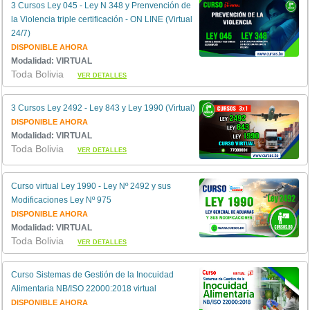
3 Cursos Ley 045 - Ley N 348 y Prenvención de
la Violencia triple certificación - ON LINE (Virtual
24/7)
DISPONIBLE AHORA
Modalidad: VIRTUAL
Toda Bolivia
VER DETALLES
3 Cursos Ley 2492 - Ley 843 y Ley 1990 (Virtual)
DISPONIBLE AHORA
Modalidad: VIRTUAL
Toda Bolivia
VER DETALLES
Curso virtual Ley 1990 - Ley Nº 2492 y sus
Modificaciones Ley Nº 975
DISPONIBLE AHORA
Modalidad: VIRTUAL
Toda Bolivia
VER DETALLES
Curso Sistemas de Gestión de la Inocuidad
Alimentaria NB/ISO 22000:2018 virtual
DISPONIBLE AHORA