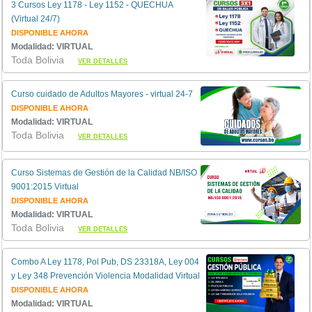
3 Cursos Ley 1178 - Ley 1152 - QUECHUA
(Virtual 24/7)
DISPONIBLE AHORA
Modalidad: VIRTUAL
Toda Bolivia
VER DETALLES
Curso cuidado de Adultos Mayores - virtual 24-7
DISPONIBLE AHORA
Modalidad: VIRTUAL
Toda Bolivia
VER DETALLES
Curso Sistemas de Gestión de la Calidad NB/ISO
9001:2015 Virtual
DISPONIBLE AHORA
Modalidad: VIRTUAL
Toda Bolivia
VER DETALLES
Combo A Ley 1178, Pol Pub, DS 23318A, Ley 004
y Ley 348 Prevención Violencia Modalidad Virtual
DISPONIBLE AHORA
Modalidad: VIRTUAL