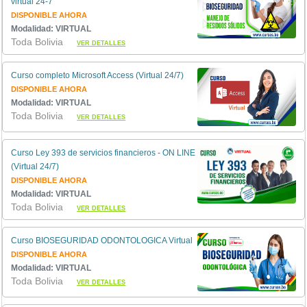
virtual 24-7
DISPONIBLE AHORA
Modalidad: VIRTUAL
Toda Bolivia
VER DETALLES
Curso completo Microsoft Access (Virtual 24/7)
DISPONIBLE AHORA
Modalidad: VIRTUAL
Toda Bolivia
VER DETALLES
Curso Ley 393 de servicios financieros - ON LINE
(Virtual 24/7)
DISPONIBLE AHORA
Modalidad: VIRTUAL
Toda Bolivia
VER DETALLES
Curso BIOSEGURIDAD ODONTOLOGICA Virtual
DISPONIBLE AHORA
Modalidad: VIRTUAL
Toda Bolivia
VER DETALLES