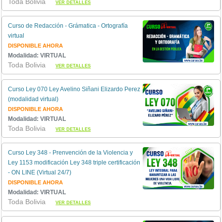
Toda Bolivia
VER DETALLES
Curso de Redacción - Grámatica - Ortografía
virtual
DISPONIBLE AHORA
Modalidad: VIRTUAL
Toda Bolivia
VER DETALLES
Curso Ley 070 Ley Avelino Siñani Elizardo Perez
(modalidad virtual)
DISPONIBLE AHORA
Modalidad: VIRTUAL
Toda Bolivia
VER DETALLES
Curso Ley 348 - Prenvención de la Violencia y
Ley 1153 modificación Ley 348 triple certificación
- ON LINE (Virtual 24/7)
DISPONIBLE AHORA
Modalidad: VIRTUAL
Toda Bolivia
VER DETALLES