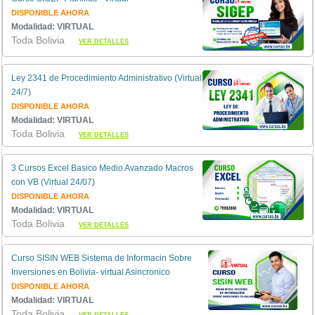
DISPONIBLE AHORA
Modalidad: VIRTUAL
Toda Bolivia
VER DETALLES
Ley 2341 de Procedimiento Administrativo (Virtual
24/7)
DISPONIBLE AHORA
Modalidad: VIRTUAL
Toda Bolivia
VER DETALLES
3 Cursos Excel Basico Medio Avanzado Macros
con VB (Virtual 24/07)
DISPONIBLE AHORA
Modalidad: VIRTUAL
Toda Bolivia
VER DETALLES
Curso SISIN WEB Sistema de Informacin Sobre
Inversiones en Bolivia- virtual Asincronico
DISPONIBLE AHORA
Modalidad: VIRTUAL
Toda Bolivia