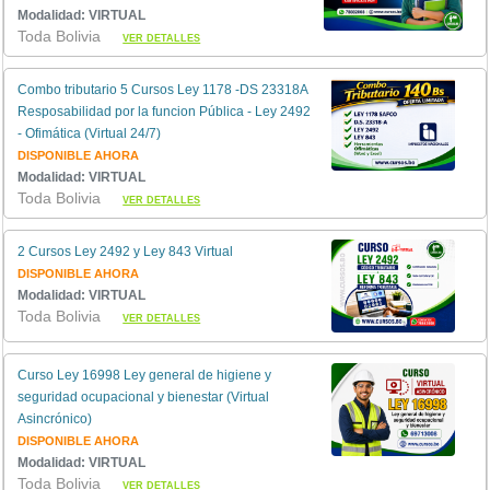
Modalidad: VIRTUAL
Toda Bolivia
VER DETALLES
Combo tributario 5 Cursos Ley 1178 -DS 23318A
Resposabilidad por la funcion Pública - Ley 2492
- Ofimática (Virtual 24/7)
DISPONIBLE AHORA
Modalidad: VIRTUAL
Toda Bolivia
VER DETALLES
2 Cursos Ley 2492 y Ley 843 Virtual
DISPONIBLE AHORA
Modalidad: VIRTUAL
Toda Bolivia
VER DETALLES
Curso Ley 16998 Ley general de higiene y
seguridad ocupacional y bienestar (Virtual
Asincrónico)
DISPONIBLE AHORA
Modalidad: VIRTUAL
Toda Bolivia
VER DETALLES