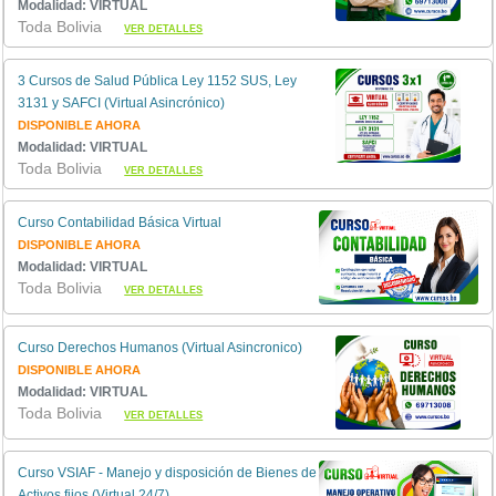
Modalidad: VIRTUAL
Toda Bolivia
VER DETALLES
3 Cursos de Salud Pública Ley 1152 SUS, Ley
3131 y SAFCI (Virtual Asincrónico)
DISPONIBLE AHORA
Modalidad: VIRTUAL
Toda Bolivia
VER DETALLES
Curso Contabilidad Básica Virtual
DISPONIBLE AHORA
Modalidad: VIRTUAL
Toda Bolivia
VER DETALLES
Curso Derechos Humanos (Virtual Asincronico)
DISPONIBLE AHORA
Modalidad: VIRTUAL
Toda Bolivia
VER DETALLES
Curso VSIAF - Manejo y disposición de Bienes de
Activos fijos (Virtual 24/7)