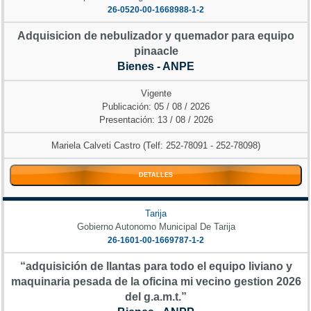
26-0520-00-1668988-1-2
Adquisicion de nebulizador y quemador para equipo
pinaacle
Bienes - ANPE
Vigente
Publicación: 05 / 08 / 2026
Presentación: 13 / 08 / 2026
Mariela Calveti Castro (Telf: 252-78091 - 252-78098)
DETALLES
Tarija
Gobierno Autonomo Municipal De Tarija
26-1601-00-1669787-1-2
“adquisición de llantas para todo el equipo liviano y
maquinaria pesada de la oficina mi vecino gestion 2026
del g.a.m.t.”