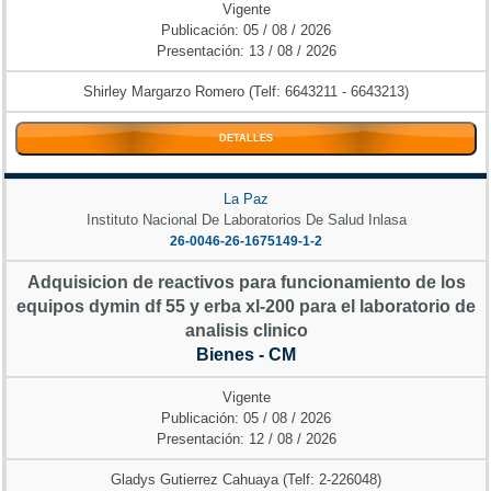
Vigente
Publicación: 05 / 08 / 2026
Presentación: 13 / 08 / 2026
Shirley Margarzo Romero (Telf: 6643211 - 6643213)
DETALLES
La Paz
Instituto Nacional De Laboratorios De Salud Inlasa
26-0046-26-1675149-1-2
Adquisicion de reactivos para funcionamiento de los
equipos dymin df 55 y erba xl-200 para el laboratorio de
analisis clinico
Bienes - CM
Vigente
Publicación: 05 / 08 / 2026
Presentación: 12 / 08 / 2026
Gladys Gutierrez Cahuaya (Telf: 2-226048)