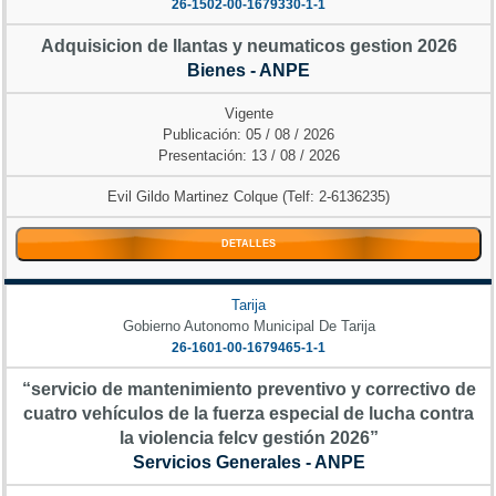
26-1502-00-1679330-1-1
Adquisicion de llantas y neumaticos gestion 2026
Bienes - ANPE
Vigente
Publicación: 05 / 08 / 2026
Presentación: 13 / 08 / 2026
Evil Gildo Martinez Colque (Telf: 2-6136235)
DETALLES
Tarija
Gobierno Autonomo Municipal De Tarija
26-1601-00-1679465-1-1
“servicio de mantenimiento preventivo y correctivo de
cuatro vehículos de la fuerza especial de lucha contra
la violencia felcv gestión 2026”
Servicios Generales - ANPE