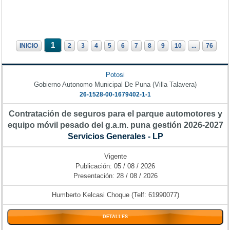
1
INICIO
2
3
4
5
6
7
8
9
10
...
76
Potosi
Gobierno Autonomo Municipal De Puna (Villa Talavera)
26-1528-00-1679402-1-1
Contratación de seguros para el parque automotores y
equipo móvil pesado del g.a.m. puna gestión 2026-2027
Servicios Generales - LP
Vigente
Publicación: 05 / 08 / 2026
Presentación: 28 / 08 / 2026
Humberto Kelcasi Choque (Telf: 61990077)
DETALLES