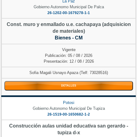
La Paz
Gobierno Autonomo Municipal De Palca
26-1202-00-1679278-1-1
Const. muro y enmallado u.e. cachapaya (adquisicion
de materiales)
Bienes - CM
Vigente
Publicación: 05 / 08 / 2026
Presentación: 12 / 08 / 2026
Sofia Magali Usnayo Apaza (Telf: 73028516)
DETALLES
Potosi
Gobierno Autonomo Municipal De Tupiza
26-1519-00-1650682-1-2
Construcción aulas unidad educativa san gerardo -
tupiza d-x