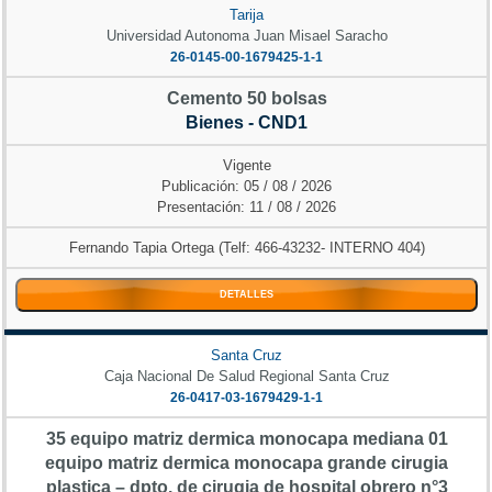
Tarija
Universidad Autonoma Juan Misael Saracho
26-0145-00-1679425-1-1
Cemento 50 bolsas
Bienes - CND1
Vigente
Publicación: 05 / 08 / 2026
Presentación: 11 / 08 / 2026
Fernando Tapia Ortega (Telf: 466-43232- INTERNO 404)
DETALLES
Santa Cruz
Caja Nacional De Salud Regional Santa Cruz
26-0417-03-1679429-1-1
35 equipo matriz dermica monocapa mediana 01
equipo matriz dermica monocapa grande cirugia
plastica – dpto. de cirugia de hospital obrero n°3