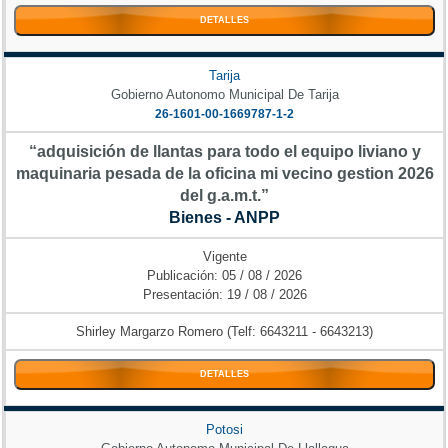
DETALLES
Tarija
Gobierno Autonomo Municipal De Tarija
26-1601-00-1669787-1-2
“adquisición de llantas para todo el equipo liviano y
maquinaria pesada de la oficina mi vecino gestion 2026
del g.a.m.t.”
Bienes - ANPP
Vigente
Publicación: 05 / 08 / 2026
Presentación: 19 / 08 / 2026
Shirley Margarzo Romero (Telf: 6643211 - 6643213)
DETALLES
Potosi