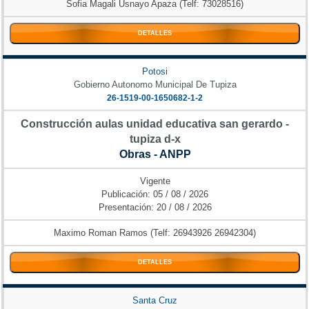
Sofia Magali Usnayo Apaza (Telf: 73028516)
DETALLES
Potosi
Gobierno Autonomo Municipal De Tupiza
26-1519-00-1650682-1-2
Construcción aulas unidad educativa san gerardo -
tupiza d-x
Obras - ANPP
Vigente
Publicación: 05 / 08 / 2026
Presentación: 20 / 08 / 2026
Maximo Roman Ramos (Telf: 26943926 26942304)
DETALLES
Santa Cruz