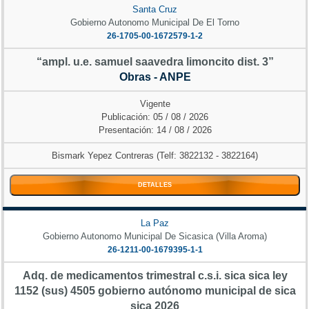
Santa Cruz
Gobierno Autonomo Municipal De El Torno
26-1705-00-1672579-1-2
“ampl. u.e. samuel saavedra limoncito dist. 3”
Obras - ANPE
Vigente
Publicación: 05 / 08 / 2026
Presentación: 14 / 08 / 2026
Bismark Yepez Contreras (Telf: 3822132 - 3822164)
DETALLES
La Paz
Gobierno Autonomo Municipal De Sicasica (Villa Aroma)
26-1211-00-1679395-1-1
Adq. de medicamentos trimestral c.s.i. sica sica ley
1152 (sus) 4505 gobierno autónomo municipal de sica
sica 2026