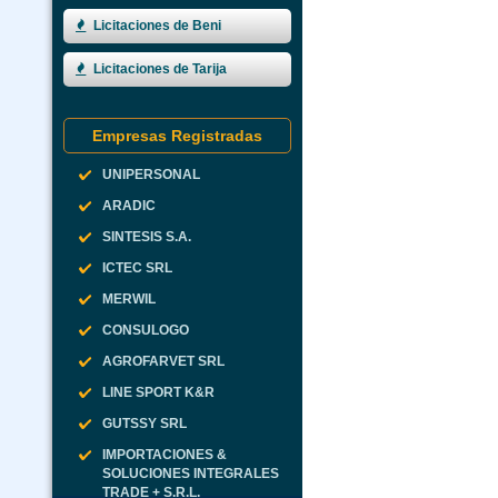
Licitaciones de Beni
Licitaciones de Tarija
Empresas Registradas
UNIPERSONAL
ARADIC
SINTESIS S.A.
ICTEC SRL
MERWIL
CONSULOGO
AGROFARVET SRL
LINE SPORT K&R
GUTSSY SRL
IMPORTACIONES &
SOLUCIONES INTEGRALES
TRADE + S.R.L.