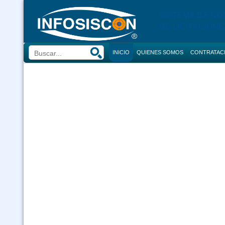
SISTEMA DE NO
DE LICITACIONE
INICIO
QUIENES SOMOS
CONTRATAC
BUSCADOR
CONVOCATORI
CONSULTOR
COMPRAS
CONTRACION