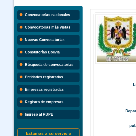
Convocatorias nacionales
Convocatorias más vistas
Nuevas Convocatorias
Consultorías Bolivia
Búsqueda de convocatorias
Entidades registradas
L
Empresas registradas
Registro de empresas
Depar
Ingreso al RUPE
pub
Estamos a su servicio