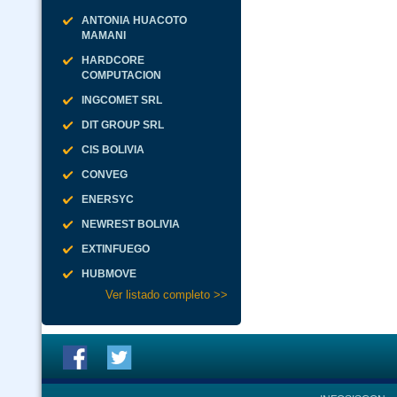
ANTONIA HUACOTO
MAMANI
HARDCORE
COMPUTACION
INGCOMET SRL
DIT GROUP SRL
CIS BOLIVIA
CONVEG
ENERSYC
NEWREST BOLIVIA
EXTINFUEGO
HUBMOVE
Ver listado completo >>