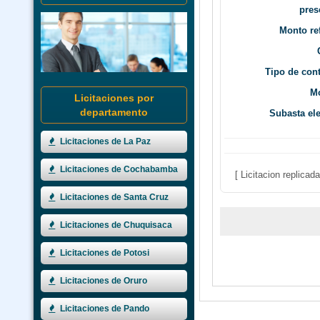
pres
Monto ref
Tipo de cont
Mo
Licitaciones por
departamento
Subasta ele
Licitaciones de La Paz
Licitaciones de Cochabamba
[ Licitacion replica
Licitaciones de Santa Cruz
Licitaciones de Chuquisaca
Licitaciones de Potosi
Licitaciones de Oruro
Licitaciones de Pando