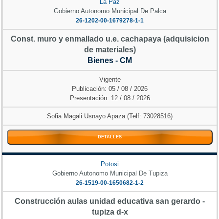
La Paz
Gobierno Autonomo Municipal De Palca
26-1202-00-1679278-1-1
Const. muro y enmallado u.e. cachapaya (adquisicion
de materiales)
Bienes - CM
Vigente
Publicación: 05 / 08 / 2026
Presentación: 12 / 08 / 2026
Sofia Magali Usnayo Apaza (Telf: 73028516)
DETALLES
Potosi
Gobierno Autonomo Municipal De Tupiza
26-1519-00-1650682-1-2
Construcción aulas unidad educativa san gerardo -
tupiza d-x