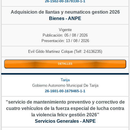
26-1502-00-1679330-1-1
Adquisicion de llantas y neumaticos gestion 2026
Bienes - ANPE
Vigente
Publicación: 05 / 08 / 2026
Presentación: 13 / 08 / 2026
Evil Gildo Martinez Colque (Telf: 2-6136235)
DETALLES
Tarija
Gobierno Autonomo Municipal De Tarija
26-1601-00-1679465-1-1
“servicio de mantenimiento preventivo y correctivo de
cuatro vehículos de la fuerza especial de lucha contra
la violencia felcv gestión 2026”
Servicios Generales - ANPE