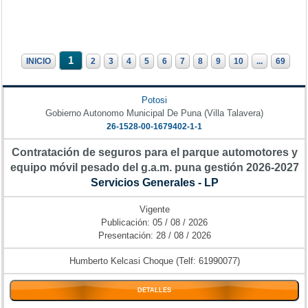
1
INICIO
2
3
4
5
6
7
8
9
10
...
69
Potosi
Gobierno Autonomo Municipal De Puna (Villa Talavera)
26-1528-00-1679402-1-1
Contratación de seguros para el parque automotores y
equipo móvil pesado del g.a.m. puna gestión 2026-2027
Servicios Generales - LP
Vigente
Publicación: 05 / 08 / 2026
Presentación: 28 / 08 / 2026
Humberto Kelcasi Choque (Telf: 61990077)
DETALLES