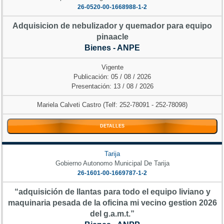
26-0520-00-1668988-1-2
Adquisicion de nebulizador y quemador para equipo
pinaacle
Bienes - ANPE
Vigente
Publicación: 05 / 08 / 2026
Presentación: 13 / 08 / 2026
Mariela Calveti Castro (Telf: 252-78091 - 252-78098)
DETALLES
Tarija
Gobierno Autonomo Municipal De Tarija
26-1601-00-1669787-1-2
“adquisición de llantas para todo el equipo liviano y
maquinaria pesada de la oficina mi vecino gestion 2026
del g.a.m.t.”