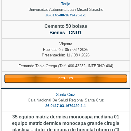
Tarija
Universidad Autonoma Juan Misael Saracho
26-0145-00-1679425-1-1
Cemento 50 bolsas
Bienes - CND1
Vigente
Publicación: 05 / 08 / 2026
Presentación: 11 / 08 / 2026
Fernando Tapia Ortega (Telf: 466-43232- INTERNO 404)
DETALLES
Santa Cruz
Caja Nacional De Salud Regional Santa Cruz
26-0417-03-1679429-1-1
35 equipo matriz dermica monocapa mediana 01
equipo matriz dermica monocapa grande cirugia
plastica – dpto. de cirugia de hospital obrero n°3