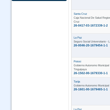
Santa Cruz
Caja Nacional De Salud Regio
Cruz
26-0417-03-1672339-1-2
La Paz
Seguro Social Universitario - 
26-0046-20-1679454-1-1
Potosi
Gobierno Autonomo Municipal
Tinguipaya
26-1502-00-1679330-1-1
Tarija
Gobierno Autonomo Municipal 
26-1601-00-1679465-1-1
La Paz