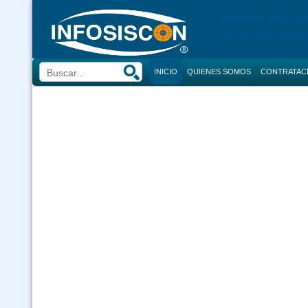
SISTEMA DE NO
DE LICITACIONE
INICIO
QUIENES SOMOS
CONTRATAC
BUSCADOR
CONVOCATORI
CONSULTOR
COMPRAS
CONTRACION