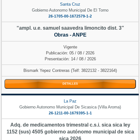
Santa Cruz
Gobierno Autonomo Municipal De El Torno
26-1705-00-1672579-1-2
“ampl. u.e. samuel saavedra limoncito dist. 3”
Obras - ANPE
Vigente
Publicación: 05 / 08 / 2026
Presentación: 14 / 08 / 2026
Bismark Yepez Contreras (Telf: 3822132 - 3822164)
DETALLES
La Paz
Gobierno Autonomo Municipal De Sicasica (Villa Aroma)
26-1211-00-1679395-1-1
Adq. de medicamentos trimestral c.s.i. sica sica ley
1152 (sus) 4505 gobierno autónomo municipal de sica
sica 2026