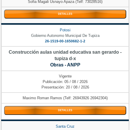
Sofia Magali Usnayo Apaza (Telf: 73028516)
DETALLES
Potosi
Gobierno Autonomo Municipal De Tupiza
26-1519-00-1650682-1-2
Construcción aulas unidad educativa san gerardo -
tupiza d-x
Obras - ANPP
Vigente
Publicación: 05 / 08 / 2026
Presentación: 20 / 08 / 2026
Maximo Roman Ramos (Telf: 26943926 26942304)
DETALLES
Santa Cruz