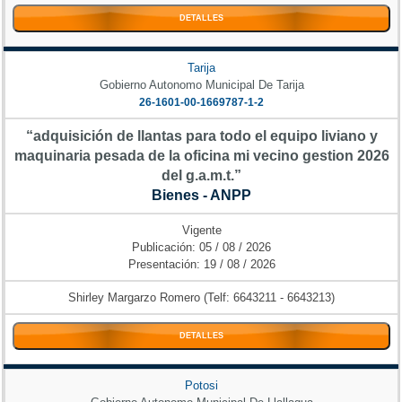
DETALLES
Tarija
Gobierno Autonomo Municipal De Tarija
26-1601-00-1669787-1-2
“adquisición de llantas para todo el equipo liviano y
maquinaria pesada de la oficina mi vecino gestion 2026
del g.a.m.t.”
Bienes - ANPP
Vigente
Publicación: 05 / 08 / 2026
Presentación: 19 / 08 / 2026
Shirley Margarzo Romero (Telf: 6643211 - 6643213)
DETALLES
Potosi