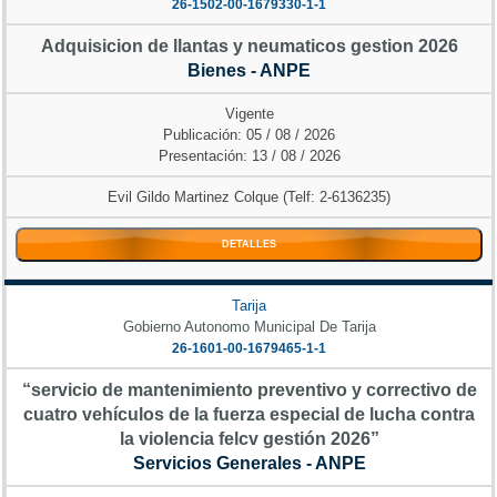
26-1502-00-1679330-1-1
Adquisicion de llantas y neumaticos gestion 2026
Bienes - ANPE
Vigente
Publicación: 05 / 08 / 2026
Presentación: 13 / 08 / 2026
Evil Gildo Martinez Colque (Telf: 2-6136235)
DETALLES
Tarija
Gobierno Autonomo Municipal De Tarija
26-1601-00-1679465-1-1
“servicio de mantenimiento preventivo y correctivo de
cuatro vehículos de la fuerza especial de lucha contra
la violencia felcv gestión 2026”
Servicios Generales - ANPE