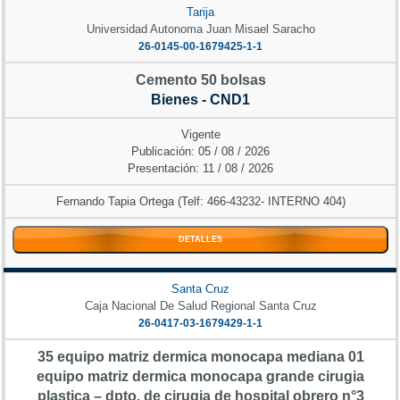
Tarija
Universidad Autonoma Juan Misael Saracho
26-0145-00-1679425-1-1
Cemento 50 bolsas
Bienes - CND1
Vigente
Publicación: 05 / 08 / 2026
Presentación: 11 / 08 / 2026
Fernando Tapia Ortega (Telf: 466-43232- INTERNO 404)
DETALLES
Santa Cruz
Caja Nacional De Salud Regional Santa Cruz
26-0417-03-1679429-1-1
35 equipo matriz dermica monocapa mediana 01
equipo matriz dermica monocapa grande cirugia
plastica – dpto. de cirugia de hospital obrero n°3