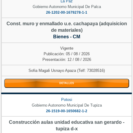
La Paz
Gobierno Autonomo Municipal De Palca
26-1202-00-1679278-1-1
Const. muro y enmallado u.e. cachapaya (adquisicion
de materiales)
Bienes - CM
Vigente
Publicación: 05 / 08 / 2026
Presentación: 12 / 08 / 2026
Sofia Magali Usnayo Apaza (Telf: 73028516)
DETALLES
Potosi
Gobierno Autonomo Municipal De Tupiza
26-1519-00-1650682-1-2
Construcción aulas unidad educativa san gerardo -
tupiza d-x