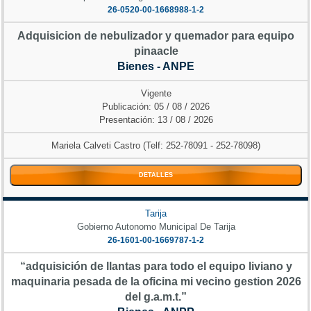
26-0520-00-1668988-1-2
Adquisicion de nebulizador y quemador para equipo
pinaacle
Bienes - ANPE
Vigente
Publicación: 05 / 08 / 2026
Presentación: 13 / 08 / 2026
Mariela Calveti Castro (Telf: 252-78091 - 252-78098)
DETALLES
Tarija
Gobierno Autonomo Municipal De Tarija
26-1601-00-1669787-1-2
“adquisición de llantas para todo el equipo liviano y
maquinaria pesada de la oficina mi vecino gestion 2026
del g.a.m.t.”