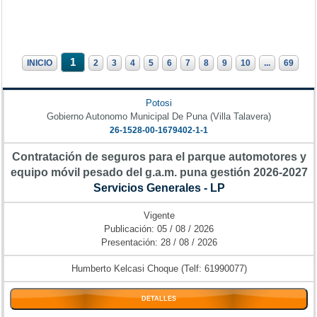
1
INICIO
2
3
4
5
6
7
8
9
10
...
69
Potosi
Gobierno Autonomo Municipal De Puna (Villa Talavera)
26-1528-00-1679402-1-1
Contratación de seguros para el parque automotores y
equipo móvil pesado del g.a.m. puna gestión 2026-2027
Servicios Generales - LP
Vigente
Publicación: 05 / 08 / 2026
Presentación: 28 / 08 / 2026
Humberto Kelcasi Choque (Telf: 61990077)
DETALLES