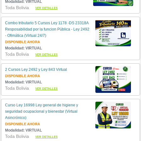
Modalidad: VIRTUAL
Toda Bolivia
VER DETALLES
Combo tributario 5 Cursos Ley 1178 -DS 23318A
Resposabilidad por la funcion Pública - Ley 2492
- Ofimática (Virtual 24/7)
DISPONIBLE AHORA
Modalidad: VIRTUAL
Toda Bolivia
VER DETALLES
2 Cursos Ley 2492 y Ley 843 Virtual
DISPONIBLE AHORA
Modalidad: VIRTUAL
Toda Bolivia
VER DETALLES
Curso Ley 16998 Ley general de higiene y
seguridad ocupacional y bienestar (Virtual
Asincrónico)
DISPONIBLE AHORA
Modalidad: VIRTUAL
Toda Bolivia
VER DETALLES