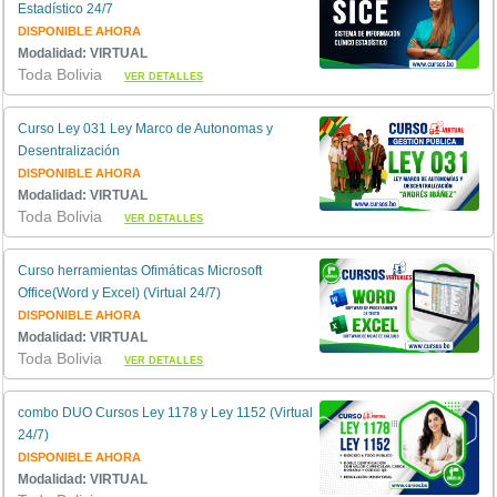
Estadístico 24/7
DISPONIBLE AHORA
Modalidad: VIRTUAL
Toda Bolivia
VER DETALLES
Curso Ley 031 Ley Marco de Autonomas y
Desentralización
DISPONIBLE AHORA
Modalidad: VIRTUAL
Toda Bolivia
VER DETALLES
Curso herramientas Ofimáticas Microsoft
Office(Word y Excel) (Virtual 24/7)
DISPONIBLE AHORA
Modalidad: VIRTUAL
Toda Bolivia
VER DETALLES
combo DUO Cursos Ley 1178 y Ley 1152 (Virtual
24/7)
DISPONIBLE AHORA
Modalidad: VIRTUAL