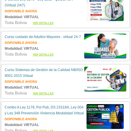
(Virtual 24/7)
DISPONIBLE AHORA
Modalidad: VIRTUAL
Toda Bolivia
VER DETALLES
Curso cuidado de Adultos Mayores - virtual 24-7
DISPONIBLE AHORA
Modalidad: VIRTUAL
Toda Bolivia
VER DETALLES
Curso Sistemas de Gestión de la Calidad NB/ISO
9001:2015 Virtual
DISPONIBLE AHORA
Modalidad: VIRTUAL
Toda Bolivia
VER DETALLES
Combo A Ley 1178, Pol Pub, DS 23318A, Ley 004
y Ley 348 Prevención Violencia Modalidad Virtual
DISPONIBLE AHORA
Modalidad: VIRTUAL
Toda Bolivia
VER DETALLES