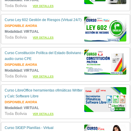
Toda Bolivia
VER DETALLES
Curso Ley 602 Gestión de Riesgos (Virtual 24/7)
DISPONIBLE AHORA
Modalidad: VIRTUAL
Toda Bolivia
VER DETALLES
Curso Constitución Política del Estado Boliviano -
audio curso CPE
DISPONIBLE AHORA
Modalidad: VIRTUAL
Toda Bolivia
VER DETALLES
Curso LibreOffice herramientas ofimáticas Writter
y Calc Software Libre
DISPONIBLE AHORA
Modalidad: VIRTUAL
Toda Bolivia
VER DETALLES
Curso SIGEP Planillas - Virtual