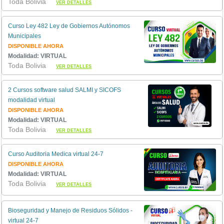
Toda Bolivia
VER DETALLES
Curso Ley 482 Ley de Gobiernos Autónomos
Municipales
DISPONIBLE AHORA
Modalidad: VIRTUAL
Toda Bolivia
VER DETALLES
2 Cursos software salud SALMI y SICOFS
modalidad virtual
DISPONIBLE AHORA
Modalidad: VIRTUAL
Toda Bolivia
VER DETALLES
Curso Auditoria Medica virtual 24-7
DISPONIBLE AHORA
Modalidad: VIRTUAL
Toda Bolivia
VER DETALLES
Bioseguridad y Manejo de Residuos Sólidos -
virtual 24-7