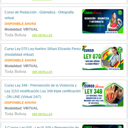
Curso de Redacción - Grámatica - Ortografía
virtual
DISPONIBLE AHORA
Modalidad: VIRTUAL
Toda Bolivia
VER DETALLES
Curso Ley 070 Ley Avelino Siñani Elizardo Perez
(modalidad virtual)
DISPONIBLE AHORA
Modalidad: VIRTUAL
Toda Bolivia
VER DETALLES
Curso Ley 348 - Prenvención de la Violencia y
Ley 1153 modificación Ley 348 triple certificación
- ON LINE (Virtual 24/7)
DISPONIBLE AHORA
Modalidad: VIRTUAL
Toda Bolivia
VER DETALLES
3 Cursos Ley 045 - Ley N 348 y Prenvención de