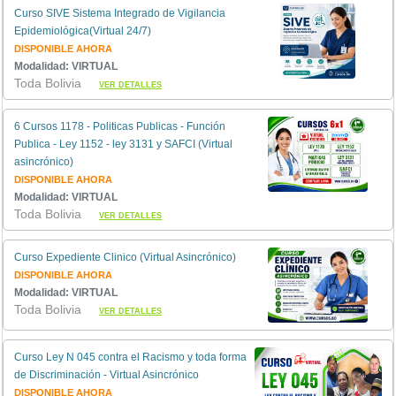
Curso SIVE Sistema Integrado de Vigilancia
Epidemiológica(Virtual 24/7)
DISPONIBLE AHORA
Modalidad: VIRTUAL
Toda Bolivia
VER DETALLES
6 Cursos 1178 - Politicas Publicas - Función
Publica - Ley 1152 - ley 3131 y SAFCI (Virtual
asincrónico)
DISPONIBLE AHORA
Modalidad: VIRTUAL
Toda Bolivia
VER DETALLES
Curso Expediente Clinico (Virtual Asincrónico)
DISPONIBLE AHORA
Modalidad: VIRTUAL
Toda Bolivia
VER DETALLES
Curso Ley N 045 contra el Racismo y toda forma
de Discriminación - Virtual Asincrónico
DISPONIBLE AHORA