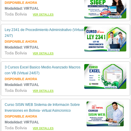
DISPONIBLE AHORA
Modalidad: VIRTUAL
Toda Bolivia
VER DETALLES
Ley 2341 de Procedimiento Administrativo (Virtual
24/7)
DISPONIBLE AHORA
Modalidad: VIRTUAL
Toda Bolivia
VER DETALLES
3 Cursos Excel Basico Medio Avanzado Macros
con VB (Virtual 24/07)
DISPONIBLE AHORA
Modalidad: VIRTUAL
Toda Bolivia
VER DETALLES
Curso SISIN WEB Sistema de Informacin Sobre
Inversiones en Bolivia- virtual Asincronico
DISPONIBLE AHORA
Modalidad: VIRTUAL
Toda Bolivia
VER DETALLES