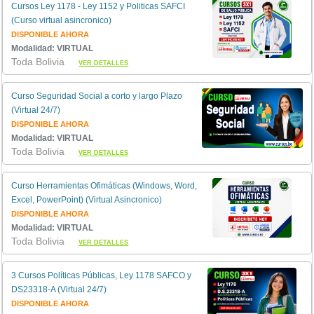
Cursos Ley 1178 - Ley 1152 y Politicas SAFCI
(Curso virtual asincronico)
DISPONIBLE AHORA
Modalidad: VIRTUAL
Toda Bolivia
VER DETALLES
Curso Seguridad Social a corto y largo Plazo
(Virtual 24/7)
DISPONIBLE AHORA
Modalidad: VIRTUAL
Toda Bolivia
VER DETALLES
Curso Herramientas Ofimáticas (Windows, Word,
Excel, PowerPoint) (Virtual Asincronico)
DISPONIBLE AHORA
Modalidad: VIRTUAL
Toda Bolivia
VER DETALLES
3 Cursos Políticas Públicas, Ley 1178 SAFCO y
DS23318-A (Virtual 24/7)
DISPONIBLE AHORA