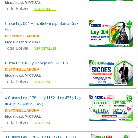
Modalidad: VIRTUAL
Toda Bolivia
VER DETALLES
Curso Ley 004 Marcelo Quiroga Santa Cruz
Virtual
DISPONIBLE AHORA
Modalidad: VIRTUAL
Toda Bolivia
VER DETALLES
Curso DS 0181 y Manejo del SICOES
DISPONIBLE AHORA
Modalidad: VIRTUAL
Toda Bolivia
VER DETALLES
4 Cursos Ley 1178 - Ley 1152 - Ley 475 y Ley
004 MQS (Virtual 24/7)
DISPONIBLE AHORA
Modalidad: VIRTUAL
Toda Bolivia
VER DETALLES
3 Cursos Ley 1178 - Ley 1152 - QUECHUA