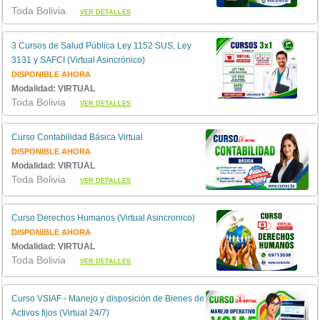
Toda Bolivia
VER DETALLES
3 Cursos de Salud Pública Ley 1152 SUS, Ley
3131 y SAFCI (Virtual Asincrónico)
DISPONIBLE AHORA
Modalidad: VIRTUAL
Toda Bolivia
VER DETALLES
Curso Contabilidad Básica Virtual
DISPONIBLE AHORA
Modalidad: VIRTUAL
Toda Bolivia
VER DETALLES
Curso Derechos Humanos (Virtual Asincronico)
DISPONIBLE AHORA
Modalidad: VIRTUAL
Toda Bolivia
VER DETALLES
Curso VSIAF - Manejo y disposición de Bienes de
Activos fijos (Virtual 24/7)