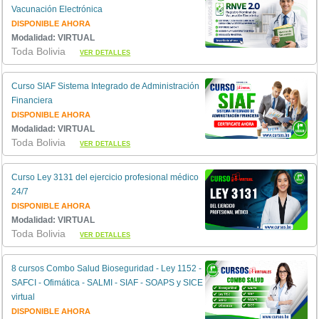
Vacunación Electrónica
DISPONIBLE AHORA
Modalidad: VIRTUAL
Toda Bolivia
VER DETALLES
Curso SIAF Sistema Integrado de Administración
Financiera
DISPONIBLE AHORA
Modalidad: VIRTUAL
Toda Bolivia
VER DETALLES
Curso Ley 3131 del ejercicio profesional médico
24/7
DISPONIBLE AHORA
Modalidad: VIRTUAL
Toda Bolivia
VER DETALLES
8 cursos Combo Salud Bioseguridad - Ley 1152 -
SAFCI - Ofimática - SALMI - SIAF - SOAPS y SICE
virtual
DISPONIBLE AHORA