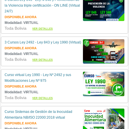
la Violencia triple certificación - ON LINE (Virtual
24/7)
DISPONIBLE AHORA
Modalidad: VIRTUAL
Toda Bolivia
VER DETALLES
3 Cursos Ley 2492 - Ley 843 y Ley 1990 (Virtual)
DISPONIBLE AHORA
Modalidad: VIRTUAL
Toda Bolivia
VER DETALLES
Curso virtual Ley 1990 - Ley Nº 2492 y sus
Modificaciones Ley Nº 975
DISPONIBLE AHORA
Modalidad: VIRTUAL
Toda Bolivia
VER DETALLES
Curso Sistemas de Gestión de la Inocuidad
Alimentaria NB/ISO 22000:2018 virtual
DISPONIBLE AHORA
Modalidad: VIRTUAL