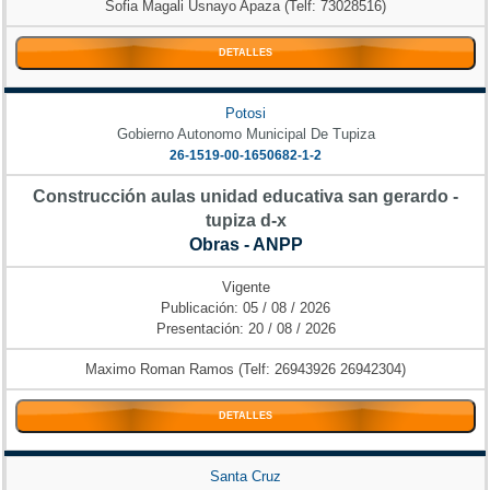
Sofia Magali Usnayo Apaza (Telf: 73028516)
DETALLES
Potosi
Gobierno Autonomo Municipal De Tupiza
26-1519-00-1650682-1-2
Construcción aulas unidad educativa san gerardo -
tupiza d-x
Obras - ANPP
Vigente
Publicación: 05 / 08 / 2026
Presentación: 20 / 08 / 2026
Maximo Roman Ramos (Telf: 26943926 26942304)
DETALLES
Santa Cruz