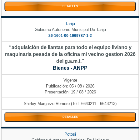
DETALLES
Tarija
Gobierno Autonomo Municipal De Tarija
26-1601-00-1669787-1-2
“adquisición de llantas para todo el equipo liviano y
maquinaria pesada de la oficina mi vecino gestion 2026
del g.a.m.t.”
Bienes - ANPP
Vigente
Publicación: 05 / 08 / 2026
Presentación: 19 / 08 / 2026
Shirley Margarzo Romero (Telf: 6643211 - 6643213)
DETALLES
Potosi