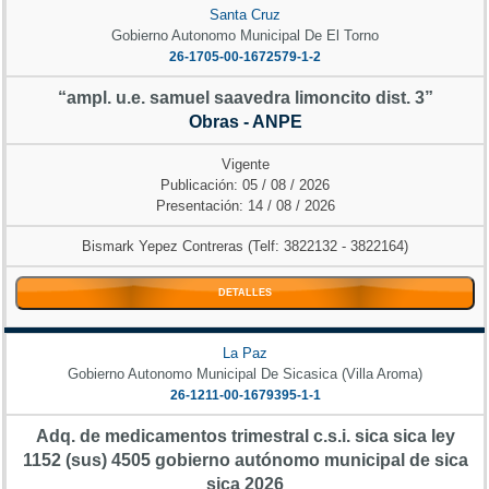
Santa Cruz
Gobierno Autonomo Municipal De El Torno
26-1705-00-1672579-1-2
“ampl. u.e. samuel saavedra limoncito dist. 3”
Obras - ANPE
Vigente
Publicación: 05 / 08 / 2026
Presentación: 14 / 08 / 2026
Bismark Yepez Contreras (Telf: 3822132 - 3822164)
DETALLES
La Paz
Gobierno Autonomo Municipal De Sicasica (Villa Aroma)
26-1211-00-1679395-1-1
Adq. de medicamentos trimestral c.s.i. sica sica ley
1152 (sus) 4505 gobierno autónomo municipal de sica
sica 2026