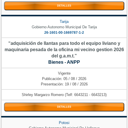
DETALLES
Tarija
Gobierno Autonomo Municipal De Tarija
26-1601-00-1669787-1-2
“adquisición de llantas para todo el equipo liviano y
maquinaria pesada de la oficina mi vecino gestion 2026
del g.a.m.t.”
Bienes - ANPP
Vigente
Publicación: 05 / 08 / 2026
Presentación: 19 / 08 / 2026
Shirley Margarzo Romero (Telf: 6643211 - 6643213)
DETALLES
Potosi