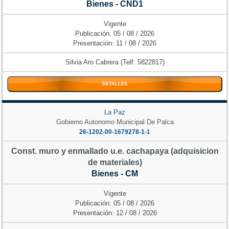
Bienes - CND1
Vigente
Publicación: 05 / 08 / 2026
Presentación: 11 / 08 / 2026
Silvia Aro Cabrera (Telf: 5822817)
DETALLES
La Paz
Gobierno Autonomo Municipal De Palca
26-1202-00-1679278-1-1
Const. muro y enmallado u.e. cachapaya (adquisicion
de materiales)
Bienes - CM
Vigente
Publicación: 05 / 08 / 2026
Presentación: 12 / 08 / 2026