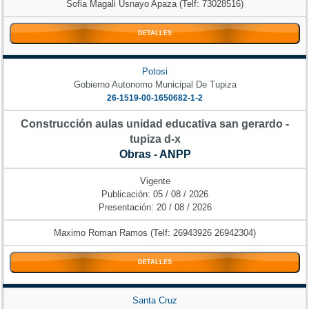
Sofia Magali Usnayo Apaza (Telf: 73028516)
DETALLES
Potosi
Gobierno Autonomo Municipal De Tupiza
26-1519-00-1650682-1-2
Construcción aulas unidad educativa san gerardo -
tupiza d-x
Obras - ANPP
Vigente
Publicación: 05 / 08 / 2026
Presentación: 20 / 08 / 2026
Maximo Roman Ramos (Telf: 26943926 26942304)
DETALLES
Santa Cruz