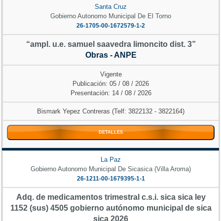
Santa Cruz
Gobierno Autonomo Municipal De El Torno
26-1705-00-1672579-1-2
“ampl. u.e. samuel saavedra limoncito dist. 3”
Obras - ANPE
Vigente
Publicación: 05 / 08 / 2026
Presentación: 14 / 08 / 2026
Bismark Yepez Contreras (Telf: 3822132 - 3822164)
DETALLES
La Paz
Gobierno Autonomo Municipal De Sicasica (Villa Aroma)
26-1211-00-1679395-1-1
Adq. de medicamentos trimestral c.s.i. sica sica ley
1152 (sus) 4505 gobierno autónomo municipal de sica
sica 2026