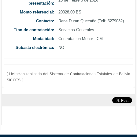
25 de Febrero de 2026
presentación:
Monto referencial:
20328.00 BS
Contacto:
Rene Duran Quecaño (Telf: 6279032)
Tipo de contratación:
Servicios Generales
Modalidad:
Contratacion Menor - CM
Subasta electrónica:
NO
[ Licitacion replicada del Sistema de Contrataciones Estatales de Bolivia
SICOES. ]