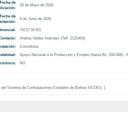
Fecha de
29 de Mayo de 2026
licación:
Curso Ley
Fecha de
9 de Junio de 2026
entación:
erencial:
79717.50 BS
Contacto:
Andrea Valdez Aramayo (Telf: 2125454)
ratación:
Consultoria
dalidad:
Apoyo Nacional a la Produccion y Empleo (hasta Bs. 200.000) -
ctrónica:
NO
da del Sistema de Contrataciones Estatales de Bolivia SICOES. ]