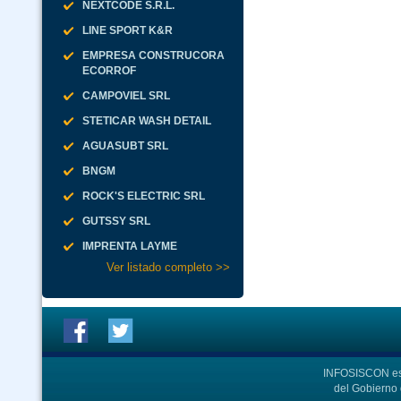
NEXTCODE S.R.L.
LINE SPORT K&R
EMPRESA CONSTRUCORA
ECORROF
CAMPOVIEL SRL
STETICAR WASH DETAIL
AGUASUBT SRL
BNGM
ROCK'S ELECTRIC SRL
GUTSSY SRL
IMPRENTA LAYME
Ver listado completo >>
INFOSISCON es 
del Gobierno d