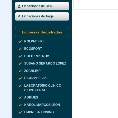
Licitaciones de Beni
Licitaciones de Tarija
Empresas Registradas
ROLPAT S.R.L.
ECOSPORT
BOLTPROS NOV
SUSANO GERARDO LOPEZ
ZOARLIMP
DIFARVET S.R.L.
LABORATORIO CLINICO
BIOINTEGRAL
ADRIJES
KAROL MARCOS LEON
EMPRESA FINNING