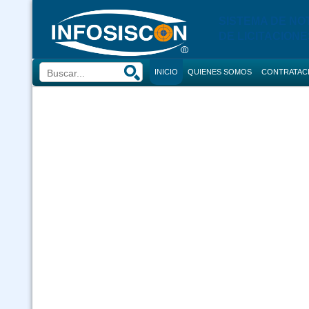
SISTEMA DE NO
DE LICITACIONE
INICIO
QUIENES SOMOS
CONTRATAC
BUSCADOR
CONVOCATORI
CONSULTOR
COMPRAS
CONTRACION