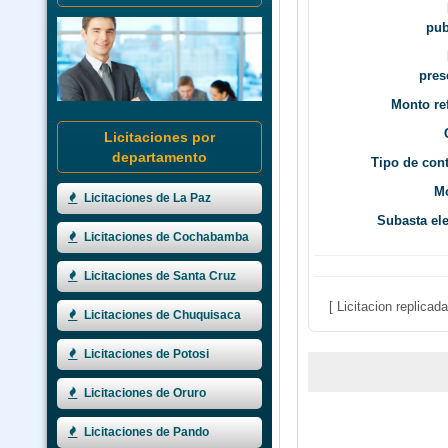
pub
pres
Monto ref
Licitaciones por
departamento
Tipo de cont
Mo
Licitaciones de La Paz
Subasta ele
Licitaciones de Cochabamba
Licitaciones de Santa Cruz
[ Licitacion replica
Licitaciones de Chuquisaca
Licitaciones de Potosi
Licitaciones de Oruro
Licitaciones de Pando