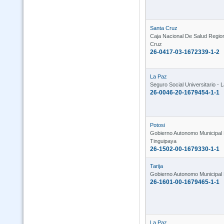
Santa Cruz
Caja Nacional De Salud Regio
Cruz
26-0417-03-1672339-1-2
La Paz
Seguro Social Universitario - 
26-0046-20-1679454-1-1
Potosi
Gobierno Autonomo Municipal
Tinguipaya
26-1502-00-1679330-1-1
Tarija
Gobierno Autonomo Municipal 
26-1601-00-1679465-1-1
La Paz