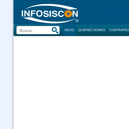
SISTEMA DE NO
DE LICITACIONE
INICIO
QUIENES SOMOS
CONTRATAC
BUSCADOR
CONVOCATORI
CONSULTOR
COMPRAS
CONTRACION