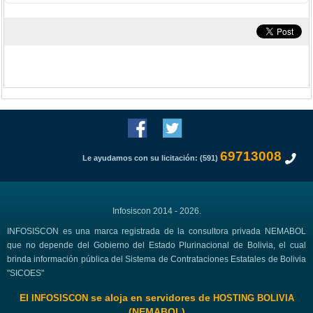
69713008
Le ayudamos con su licitación: (591)
Infosiscon 2014 - 2026.
INFOSISCON es una marca registrada de la consultora privada NEMABOL
que no depende del Gobierno del Estado Plurinacional de Bolivia, el cual
brinda información pública del Sistema de Contrataciones Estatales de Bolivia
"SICOES"
El
se aloja en servidores de
INFOSISCON
HOSTING BOLIVIA
(NEMABOL)