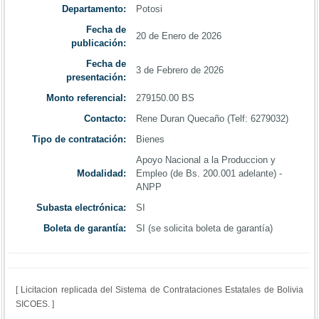
Departamento:
Potosi
Fecha de
20 de Enero de 2026
publicación:
Fecha de
3 de Febrero de 2026
presentación:
Monto referencial:
279150.00 BS
Contacto:
Rene Duran Quecaño (Telf: 6279032)
Tipo de contratación:
Bienes
Apoyo Nacional a la Produccion y
Modalidad:
Empleo (de Bs. 200.001 adelante) -
ANPP
Subasta electrónica:
SI
Boleta de garantía:
SI (se solicita boleta de garantía)
[ Licitacion replicada del Sistema de Contrataciones Estatales de Bolivia
SICOES. ]