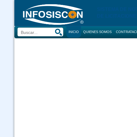
SISTEMA DE NO
DE LICITACIONE
INICIO
QUIENES SOMOS
CONTRATAC
BUSCADOR
CONVOCATORI
CONSULTOR
COMPRAS
CONTRACION