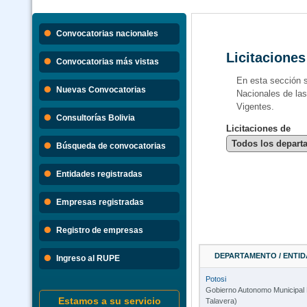
Convocatorias nacionales
Licitaciones
Convocatorias más vistas
En esta sección 
Nuevas Convocatorias
Nacionales de la
Vigentes.
Consultorías Bolivia
Licitaciones de
Búsqueda de convocatorias
Entidades registradas
Empresas registradas
Registro de empresas
DEPARTAMENTO / ENTID
Ingreso al RUPE
Potosi
Gobierno Autonomo Municipal 
Estamos a su servicio
Talavera)