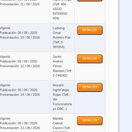
Presentación: 11 / 08 / 2026
(Telf: 466-
43232-
INTERNO
404)
Vigente
Ludwing
DETALLES
Publicación: 05 / 08 / 2026
Omar
Presentación: 19 / 08 / 2026
Romero Paz
(Telf: 3-
393354)
Vigente
Javier
DETALLES
Publicación: 05 / 08 / 2026
Andres
Presentación: 12 / 08 / 2026
Flores
Mamani (Telf:
2-749042)
Vigente
Rosario
DETALLES
Publicación: 05 / 08 / 2026
Ingrid Vega
Presentación: 14 / 08 / 2026
Rojas (Telf:
Ver
Convocatoria
yo DBC. )
Vigente
Mariela
DETALLES
Publicación: 05 / 08 / 2026
Calveti
Presentación: 13 / 08 / 2026
Castro (Telf: