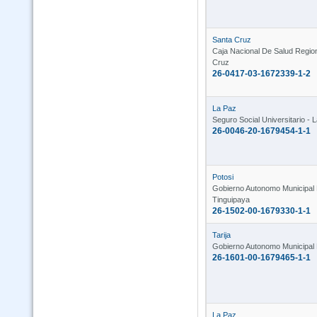
Santa Cruz
Caja Nacional De Salud Regio
Cruz
26-0417-03-1672339-1-2
La Paz
Seguro Social Universitario - 
26-0046-20-1679454-1-1
Potosi
Gobierno Autonomo Municipal
Tinguipaya
26-1502-00-1679330-1-1
Tarija
Gobierno Autonomo Municipal 
26-1601-00-1679465-1-1
La Paz