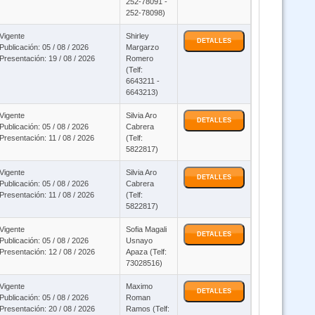
252-78091 -
252-78098)
Vigente
Shirley
DETALLES
Publicación: 05 / 08 / 2026
Margarzo
Presentación: 19 / 08 / 2026
Romero
(Telf:
6643211 -
6643213)
Vigente
Silvia Aro
DETALLES
Publicación: 05 / 08 / 2026
Cabrera
Presentación: 11 / 08 / 2026
(Telf:
5822817)
Vigente
Silvia Aro
DETALLES
Publicación: 05 / 08 / 2026
Cabrera
Presentación: 11 / 08 / 2026
(Telf:
5822817)
Vigente
Sofia Magali
DETALLES
Publicación: 05 / 08 / 2026
Usnayo
Presentación: 12 / 08 / 2026
Apaza (Telf:
73028516)
Vigente
Maximo
DETALLES
Publicación: 05 / 08 / 2026
Roman
Presentación: 20 / 08 / 2026
Ramos (Telf: