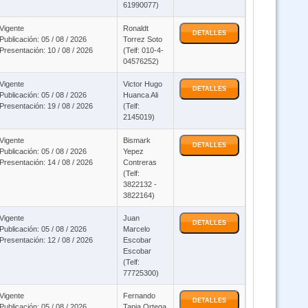
61990077)
Vigente
Ronaldt
DETALLES
Publicación: 05 / 08 / 2026
Torrez Soto
Presentación: 10 / 08 / 2026
(Telf: 010-4-
04576252)
Vigente
Victor Hugo
DETALLES
Publicación: 05 / 08 / 2026
Huanca Ali
Presentación: 19 / 08 / 2026
(Telf:
2145019)
Vigente
Bismark
DETALLES
Publicación: 05 / 08 / 2026
Yepez
Presentación: 14 / 08 / 2026
Contreras
(Telf:
3822132 -
3822164)
Vigente
Juan
DETALLES
Publicación: 05 / 08 / 2026
Marcelo
Presentación: 12 / 08 / 2026
Escobar
Escobar
(Telf:
77725300)
Vigente
Fernando
DETALLES
Publicación: 05 / 08 / 2026
Tapia Ortega