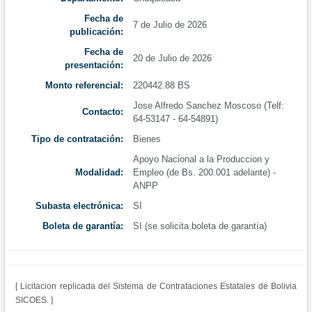
Fecha de
7 de Julio de 2026
publicación:
Fecha de
20 de Julio de 2026
presentación:
Monto referencial:
220442.88 BS
Jose Alfredo Sanchez Moscoso (Telf:
Contacto:
64-53147 - 64-54891)
Tipo de contratación:
Bienes
Apoyo Nacional a la Produccion y
Modalidad:
Empleo (de Bs. 200.001 adelante) -
ANPP
Subasta electrónica:
SI
Boleta de garantía:
SI (se solicita boleta de garantía)
[ Licitacion replicada del Sistema de Contrataciones Estatales de Bolivia
SICOES. ]