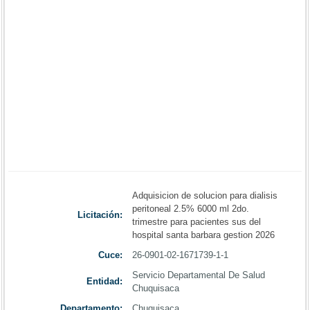
Adquisicion de solucion para dialisis
peritoneal 2.5% 6000 ml 2do.
Licitación:
trimestre para pacientes sus del
hospital santa barbara gestion 2026
Cuce:
26-0901-02-1671739-1-1
Servicio Departamental De Salud
Entidad:
Chuquisaca
Departamento:
Chuquisaca