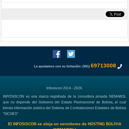
69713008
Le ayudamos con su licitación: (591)
Infosiscon 2014 - 2026.
INFOSISCON es una marca registrada de la consultora privada NEMABOL
que no depende del Gobierno del Estado Plurinacional de Bolivia, el cual
brinda información pública del Sistema de Contrataciones Estatales de Bolivia
"SICOES"
El
se aloja en servidores de
INFOSISCON
HOSTING BOLIVIA