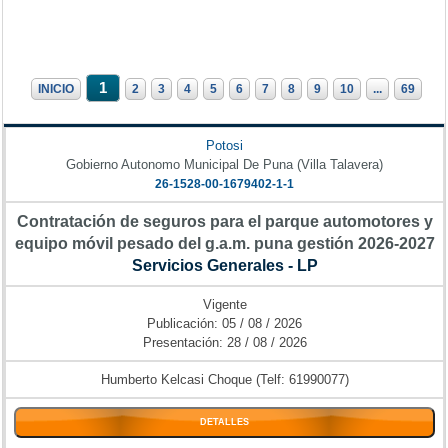
1
INICIO
2
3
4
5
6
7
8
9
10
...
69
Potosi
Gobierno Autonomo Municipal De Puna (Villa Talavera)
26-1528-00-1679402-1-1
Contratación de seguros para el parque automotores y
equipo móvil pesado del g.a.m. puna gestión 2026-2027
Servicios Generales - LP
Vigente
Publicación: 05 / 08 / 2026
Presentación: 28 / 08 / 2026
Humberto Kelcasi Choque (Telf: 61990077)
DETALLES