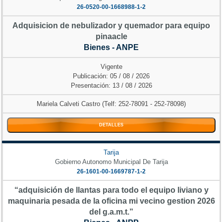
26-0520-00-1668988-1-2
Adquisicion de nebulizador y quemador para equipo
pinaacle
Bienes - ANPE
Vigente
Publicación: 05 / 08 / 2026
Presentación: 13 / 08 / 2026
Mariela Calveti Castro (Telf: 252-78091 - 252-78098)
DETALLES
Tarija
Gobierno Autonomo Municipal De Tarija
26-1601-00-1669787-1-2
“adquisición de llantas para todo el equipo liviano y
maquinaria pesada de la oficina mi vecino gestion 2026
del g.a.m.t.”