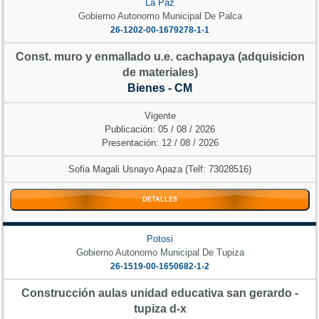
La Paz
Gobierno Autonomo Municipal De Palca
26-1202-00-1679278-1-1
Const. muro y enmallado u.e. cachapaya (adquisicion
de materiales)
Bienes - CM
Vigente
Publicación: 05 / 08 / 2026
Presentación: 12 / 08 / 2026
Sofia Magali Usnayo Apaza (Telf: 73028516)
DETALLES
Potosi
Gobierno Autonomo Municipal De Tupiza
26-1519-00-1650682-1-2
Construcción aulas unidad educativa san gerardo -
tupiza d-x