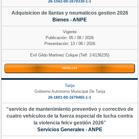
26-1502-00-1679330-1-1
Adquisicion de llantas y neumaticos gestion 2026
Bienes - ANPE
Vigente
Publicación: 05 / 08 / 2026
Presentación: 13 / 08 / 2026
Evil Gildo Martinez Colque (Telf: 2-6136235)
DETALLES
Tarija
Gobierno Autonomo Municipal De Tarija
26-1601-00-1679465-1-1
“servicio de mantenimiento preventivo y correctivo de
cuatro vehículos de la fuerza especial de lucha contra
la violencia felcv gestión 2026”
Servicios Generales - ANPE