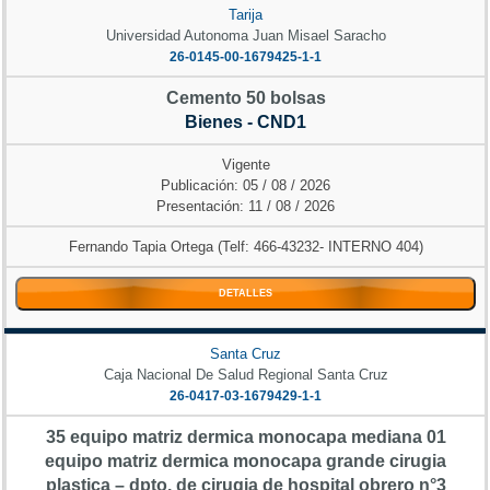
Tarija
Universidad Autonoma Juan Misael Saracho
26-0145-00-1679425-1-1
Cemento 50 bolsas
Bienes - CND1
Vigente
Publicación: 05 / 08 / 2026
Presentación: 11 / 08 / 2026
Fernando Tapia Ortega (Telf: 466-43232- INTERNO 404)
DETALLES
Santa Cruz
Caja Nacional De Salud Regional Santa Cruz
26-0417-03-1679429-1-1
35 equipo matriz dermica monocapa mediana 01
equipo matriz dermica monocapa grande cirugia
plastica – dpto. de cirugia de hospital obrero n°3