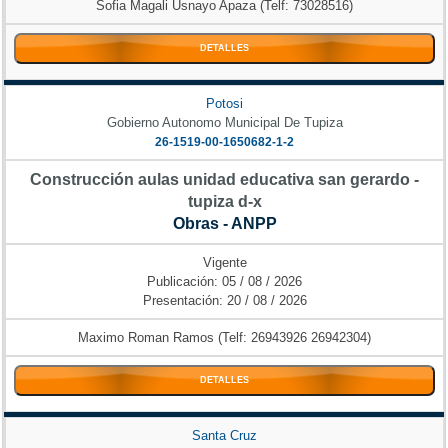
Sofia Magali Usnayo Apaza (Telf: 73028516)
DETALLES
Potosi
Gobierno Autonomo Municipal De Tupiza
26-1519-00-1650682-1-2
Construcción aulas unidad educativa san gerardo -
tupiza d-x
Obras - ANPP
Vigente
Publicación: 05 / 08 / 2026
Presentación: 20 / 08 / 2026
Maximo Roman Ramos (Telf: 26943926 26942304)
DETALLES
Santa Cruz