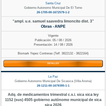
Santa Cruz
Gobierno Autonomo Municipal De El Torno
26-1705-00-1672579-1-2
“ampl. u.e. samuel saavedra limoncito dist. 3”
Obras - ANPE
Vigente
Publicación: 05 / 08 / 2026
Presentación: 14 / 08 / 2026
Bismark Yepez Contreras (Telf: 3822132 - 3822164)
DETALLES
La Paz
Gobierno Autonomo Municipal De Sicasica (Villa Aroma)
26-1211-00-1679395-1-1
Adq. de medicamentos trimestral c.s.i. sica sica ley
1152 (sus) 4505 gobierno autónomo municipal de sica
sica 2026