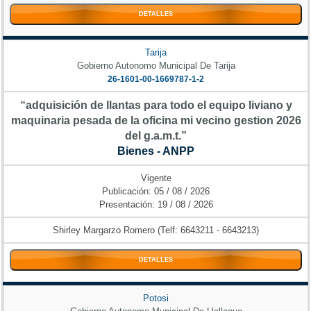
DETALLES
Tarija
Gobierno Autonomo Municipal De Tarija
26-1601-00-1669787-1-2
“adquisición de llantas para todo el equipo liviano y
maquinaria pesada de la oficina mi vecino gestion 2026
del g.a.m.t.”
Bienes - ANPP
Vigente
Publicación: 05 / 08 / 2026
Presentación: 19 / 08 / 2026
Shirley Margarzo Romero (Telf: 6643211 - 6643213)
DETALLES
Potosi