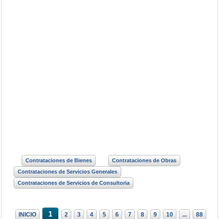
Contrataciones de Bienes
Contrataciones de Obras
Contrataciones de Servicios Generales
Contrataciones de Servicios de Consultoria
1
INICIO
2
3
4
5
6
7
8
9
10
...
88