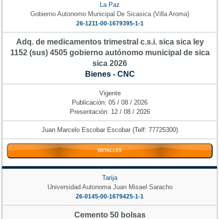
La Paz
Gobierno Autonomo Municipal De Sicasica (Villa Aroma)
26-1211-00-1679395-1-1
Adq. de medicamentos trimestral c.s.i. sica sica ley
1152 (sus) 4505 gobierno autónomo municipal de sica
sica 2026
Bienes - CNC
Vigente
Publicación: 05 / 08 / 2026
Presentación: 12 / 08 / 2026
Juan Marcelo Escobar Escobar (Telf: 77725300)
DETALLES
Tarija
Universidad Autonoma Juan Misael Saracho
26-0145-00-1679425-1-1
Cemento 50 bolsas