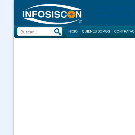
SISTEMA DE NO
DE LICITACIONE
INICIO
QUIENES SOMOS
CONTRATAC
BUSCADOR
CONVOCATORI
CONSULTOR
COMPRAS
CONTRACION