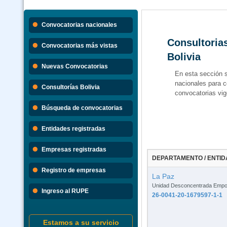
Convocatorias nacionales
Consultorias
Convocatorias más vistas
Bolivia
Nuevas Convocatorias
En esta sección 
nacionales para c
Consultorías Bolivia
convocatorias vig
Búsqueda de convocatorias
Entidades registradas
Empresas registradas
DEPARTAMENTO / ENTID
Registro de empresas
La Paz
Unidad Desconcentrada Empo
Ingreso al RUPE
26-0041-20-1679597-1-1
Estamos a su servicio