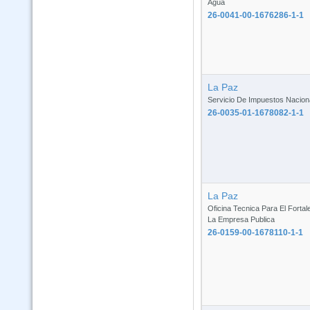
Agua
26-0041-00-1676286-1-1
La Paz
Servicio De Impuestos Nacion
26-0035-01-1678082-1-1
La Paz
Oficina Tecnica Para El Fortal
La Empresa Publica
26-0159-00-1678110-1-1