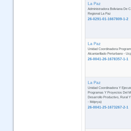
La Paz
Administradora Boliviana De C
Regional La Paz
26-0291-01-1667809-1-2
La Paz
Unidad Coordinadora Program
Alcantarillado Periurbano - U
26-0041-26-1678357-1-1
La Paz
Unidad Coordinadora Y Ejecut
Programas Y Proyectos Del Mi
Desarrollo Productivo, Rural 
- Mdprya)
26-0041-25-1673267-2-1