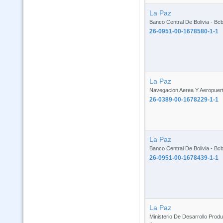
La Paz
Banco Central De Bolivia - Bc
26-0951-00-1678580-1-1
La Paz
Navegacion Aerea Y Aeropuert
26-0389-00-1678229-1-1
La Paz
Banco Central De Bolivia - Bc
26-0951-00-1678439-1-1
La Paz
Ministerio De Desarrollo Produ