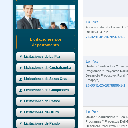
La Paz
Administradora Boliviana De C
Regional La Paz
26-0291-01-1678563-1-2
Licitaciones por
departamento
Licitaciones de La Paz
La Paz
Unidad Coordinadora Y Ejecut
Licitaciones de Cochabamba
Programas Y Proyectos Del Mi
Desarrollo Productivo, Rural 
Licitaciones de Santa Cruz
- Mdprya)
26-0041-25-1678896-1-1
Licitaciones de Chuquisaca
Licitaciones de Potosi
La Paz
Licitaciones de Oruro
Unidad Coordinadora Y Ejecut
Programas Y Proyectos Del Mi
Licitaciones de Pando
Desarrollo Productivo, Rural 