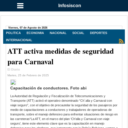
Infosiscon
Viernes, 07 de Agosto de 2026
POLITICA
ECONOMIA
NACIONAL
SOCIAL
DEPORTES
INTERNACIONAL
ATT activa medidas de seguridad
para Carnaval
El Diario
Martes, 25 de Febrero de 2025
Capacitación de conductores. Foto abi
La Autoridad de Regulación y Fiscalización de Telecomunicaciones y
Transporte (ATT) activó el operativo denominado “Ch´alla y Carnaval con
viaje seguro”, con el objetivo de precautelar la seguridad de los pasajeros por
medio de capacitaciones a conductores y trabajadores de operadoras de
transporte, sobre el manejo defensivo para enfrentar situaciones de riesgo en
las carreteras“La ATT, en el marco del plan ‘Ch’alla y Carnaval con viaje
seguro’, tiene este elemento clave que es la capacitación en manejo