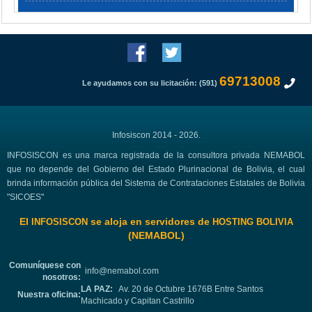
69713008
Le ayudamos con su licitación: (591)
Infosiscon 2014 - 2026.
INFOSISCON es una marca registrada de la consultora privada NEMABOL
que no depende del Gobierno del Estado Plurinacional de Bolivia, el cual
brinda información pública del Sistema de Contrataciones Estatales de Bolivia
"SICOES"
El
se aloja en servidores de
INFOSISCON
HOSTING BOLIVIA
(NEMABOL)
Comuníquese con
info@nemabol.com
nosotros:
LA PAZ:
Av. 20 de Octubre 1676B Entre Santos
Nuestra oficina:
Machicado y Capitan Castrillo